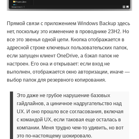
Прямой связи с приложением Windows Backup здесь
нет, поскольку это изменение в проводнике 23H2. Но
все это звенья одной цепи. Кнопка отображается в
адресной строке ключевых пользовательских папок,
если запущен клиент OneDrive, а бэкап папок не
настроен. Его она и открывает: если вход не
выполнен, отображается окно авторизации, иначе —
выбор папок для резервного копирования.
Это даже не грубое нарушение базовых
гайдлайнов, а циничное надругательство над
UX. И оно прошло все согласования, включая
с командой UX, если таковая еще осталась в
компании. Меня трудно чем-то удивить, но вот
это по-настоящему шокировало.