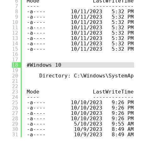
6
Mode                 LastWriteTime  
7
----                 -------------  
8
-a----        10/11/2023   5:32 PM  
9
-a----        10/11/2023   5:32 PM  
10
-a----        10/11/2023   5:32 PM  
11
-a----        10/11/2023   5:32 PM  
12
-a----        10/11/2023   5:32 PM  
13
-a----        10/11/2023   5:32 PM  
14
-a----        10/11/2023   5:32 PM  
15
-a----        10/11/2023   5:32 PM  
16
17
18
#Windows 10
19
20
Directory: C:\Windows\SystemApps
21
22
23
Mode                 LastWriteTime  
24
----                 -------------  
25
-a----        10/10/2023   9:26 PM  
26
-a----        10/10/2023   9:26 PM  
27
-a----        10/10/2023   9:26 PM  
28
-a----        10/10/2023   9:26 PM  
29
-a----         5/10/2023   9:55 AM  
30
-a----         10/9/2023   8:49 AM  
31
-a----         10/9/2023   8:49 AM  