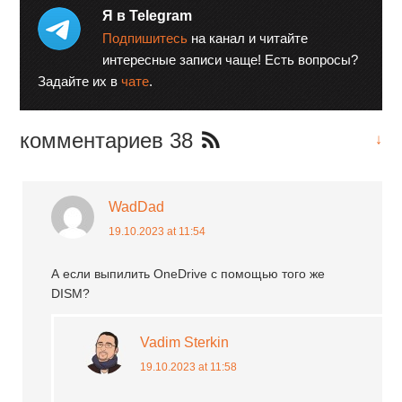
Я в Telegram
Подпишитесь
на канал и читайте
интересные записи чаще! Есть вопросы?
Задайте их в
чате
.
комментариев 38
↓
WadDad
19.10.2023 at 11:54
А если выпилить OneDrive с помощью того же
DISM?
Vadim Sterkin
19.10.2023 at 11:58