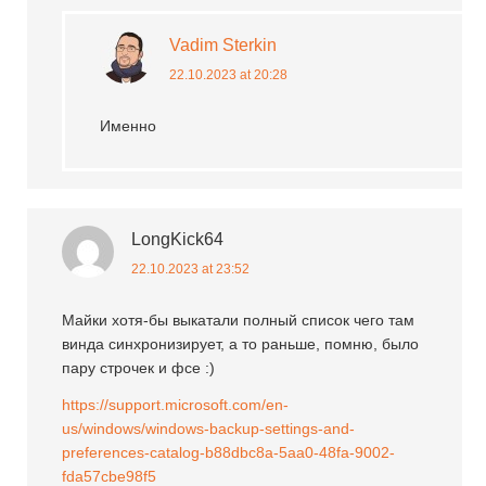
Vadim Sterkin
22.10.2023 at 20:28
Именно
LongKick64
22.10.2023 at 23:52
Майки хотя-бы выкатали полный список чего там
винда синхронизирует, а то раньше, помню, было
пару строчек и фсе :)
https://support.microsoft.com/en-
us/windows/windows-backup-settings-and-
preferences-catalog-b88dbc8a-5aa0-48fa-9002-
fda57cbe98f5