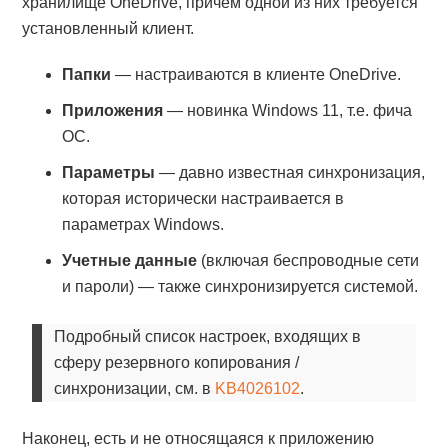
хранилище OneDrive, причем одной из них требуется
установленный клиент.
Папки
— настраиваются в клиенте OneDrive.
Приложения
— новинка Windows 11, т.е. фича
ОС.
Параметры
— давно известная синхронизация,
которая исторически настраивается в
параметрах Windows.
Учетные данные
(включая беспроводные сети
и пароли) — также синхронизируется системой.
Подробный список настроек, входящих в
сферу резервного копирования /
синхронизации, см. в
KB4026102
.
Наконец, есть и не относящаяся к приложению