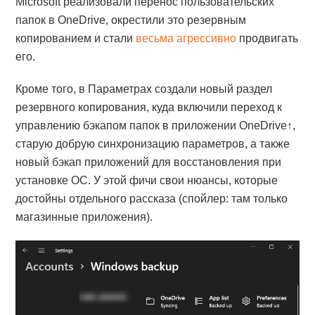
Microsoft реализовали перенос пользовательских
папок в OneDrive, окрестили это резервным
копированием и стали
весьма агрессивно
продвигать
его.
Кроме того, в Параметрах создали новый раздел
резервного копирования, куда включили переход к
управлению бэкапом папок в приложении OneDrive↑,
старую добрую синхронизацию параметров, а также
новый бэкап приложений для восстановления при
установке ОС. У этой фичи свои нюансы, которые
достойны отдельного рассказа (спойлер: там только
магазинные приложения).