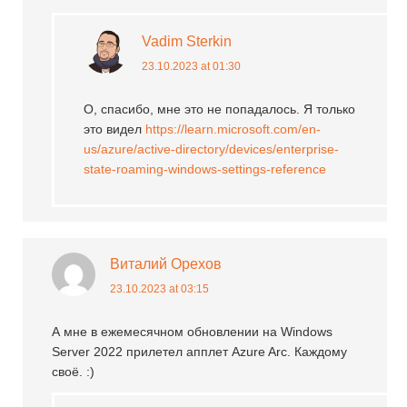
Vadim Sterkin
23.10.2023 at 01:30
О, спасибо, мне это не попадалось. Я только
это видел
https://learn.microsoft.com/en-
us/azure/active-directory/devices/enterprise-
state-roaming-windows-settings-reference
Виталий Орехов
23.10.2023 at 03:15
А мне в ежемесячном обновлении на Windows
Server 2022 прилетел апплет Azure Arc. Каждому
своё. :)