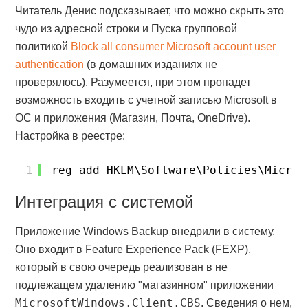
Читатель Денис подсказывает, что можно скрыть это
чудо из адресной строки и Пуска групповой
политикой
Block all consumer Microsoft account user
authentication
(в домашних изданиях не
проверялось). Разумеется, при этом пропадет
возможность входить с учетной записью Microsoft в
ОС и приложения (Магазин, Почта, OneDrive).
Настройка в реестре:
1
reg add HKLM\Software\Policies\Micros
Интеграция с системой
Приложение Windows Backup внедрили в систему.
Оно входит в Feature Experience Pack (FEXP),
который в свою очередь реализован в не
подлежащем удалению "магазинном" приложении
MicrosoftWindows.Client.CBS
. Сведения о нем,