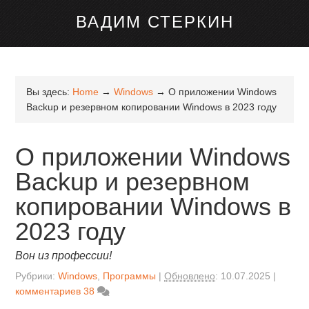
канале Telegram
ВАДИМ СТЕРКИН
Вы здесь:
Home
→
Windows
→
О приложении Windows
Backup и резервном копировании Windows в 2023 году
О приложении Windows
Backup и резервном
копировании Windows в
2023 году
Вон из профессии!
Рубрики:
Windows
,
Программы
Обновлено
:
10.07.2025
комментариев 38