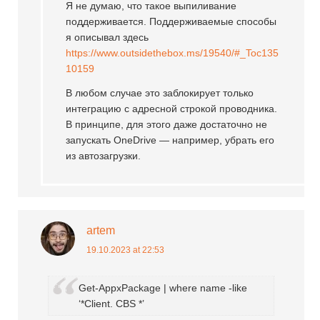
Я не думаю, что такое выпиливание
поддерживается. Поддерживаемые способы
я описывал здесь
https://www.outsidethebox.ms/19540/#_Toc135
10159
В любом случае это заблокирует только
интеграцию с адресной строкой проводника.
В принципе, для этого даже достаточно не
запускать OneDrive — например, убрать его
из автозагрузки.
artem
19.10.2023 at 22:53
Get-AppxPackage | where name -like
‘*Client. CBS *’