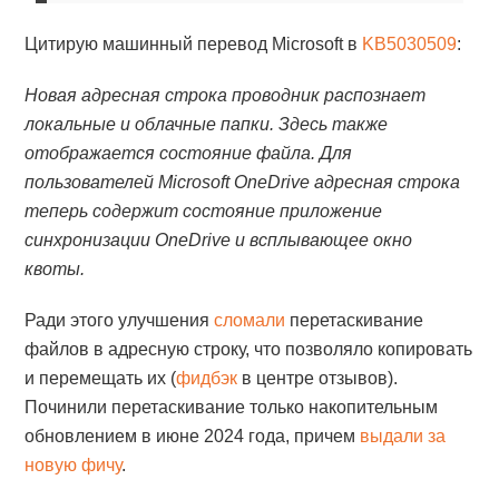
Цитирую машинный перевод Microsoft в
KB5030509
:
Новая адресная строка проводник распознает
локальные и облачные папки. Здесь также
отображается состояние файла. Для
пользователей Microsoft OneDrive адресная строка
теперь содержит состояние приложение
синхронизации OneDrive и всплывающее окно
квоты.
Ради этого улучшения
сломали
перетаскивание
файлов в адресную строку, что позволяло копировать
и перемещать их (
фидбэк
в центре отзывов).
Починили перетаскивание только накопительным
обновлением в июне 2024 года, причем
выдали за
новую фичу
.