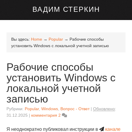
ВАДИМ СТЕРКИН
Вы здесь:
Home
→
Popular
→
Рабочие способы
установить Windows с локальной учетной записью
Рабочие способы
установить Windows с
локальной учетной
записью
Рубрики:
Popular
,
Windows
,
Вопрос - Ответ
Обновлено
:
31.12.2025
комментария 2
Я неоднократно публиковал инструкции в
канале