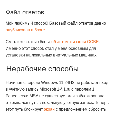
Файл ответов
Мой любимый способ! Базовый файл ответов давно
опубликован в блоге
.
См. также статью блога
об автоматизации OOBE
.
Именно этот способ стал у меня основным для
установки на локальных виртуальных машинах.
Нерабочие способы
Начиная с версии Windows 11 24H2 не работает вход
в учётную запись Microsoft 1@1.ru с паролем 1.
Ранее, если MSA не существует или заблокирована,
открывался путь в локальную учётную запись. Теперь
этот путь блокирует
экран
с предложением сбросить