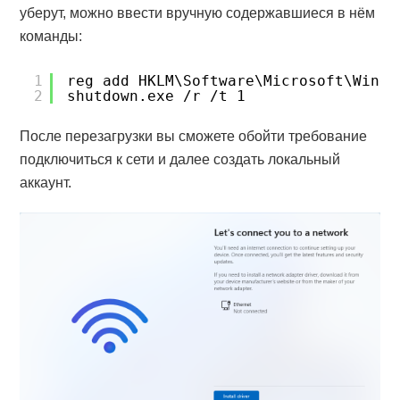
уберут, можно ввести вручную содержавшиеся в нём
команды:
1
reg add HKLM\Software\Microsoft\Windo
2
shutdown.exe /r /t 1
После перезагрузки вы сможете обойти требование
подключиться к сети и далее создать локальный
аккаунт.