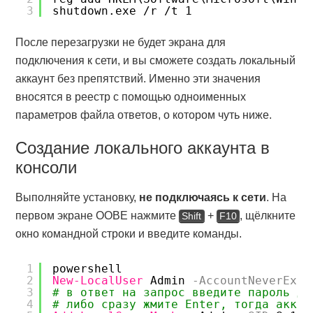
3
shutdown.exe /r /t 1
После перезагрузки не будет экрана для
подключения к сети, и вы сможете создать локальный
аккаунт без препятствий. Именно эти значения
вносятся в реестр с помощью одноименных
параметров файла ответов, о котором чуть ниже.
Создание локального аккаунта в
консоли
Выполняйте установку,
не подключаясь к сети
. На
первом экране OOBE нажмите
+
, щёлкните
Shift
F10
окно командной строки и введите команды.
1
powershell
2
New-LocalUser
Admin
-AccountNeverExpi
3
# в ответ на запрос введите пароль дл
4
# либо сразу жмите Enter, тогда аккау