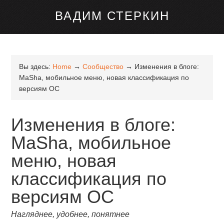
канале Telegram
ВАДИМ СТЕРКИН
Вы здесь:
Home
→
Сообщество
→
Изменения в блоге:
MaSha, мобильное меню, новая классификация по
версиям ОС
Изменения в блоге:
MaSha, мобильное
меню, новая
классификация по
версиям ОС
Нагляднее, удобнее, понятнее