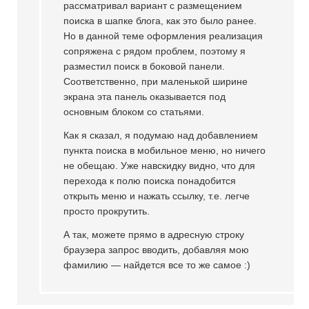
рассматривал вариант с размещением
поиска в шапке блога, как это было ранее.
Но в данной теме оформления реализация
сопряжена с рядом проблем, поэтому я
разместил поиск в боковой панели.
Соответственно, при маленькой ширине
экрана эта панель оказывается под
основным блоком со статьями.
Как я сказал, я подумаю над добавлением
пункта поиска в мобильное меню, но ничего
не обещаю. Уже навскидку видно, что для
перехода к полю поиска понадобится
открыть меню и нажать ссылку, т.е. легче
просто прокрутить.
А так, можете прямо в адресную строку
браузера запрос вводить, добавляя мою
фамилию — найдется все то же самое :)