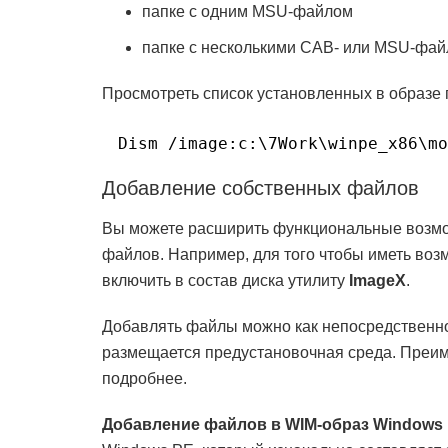
папке с одним MSU-файлом
папке с несколькими CAB- или MSU-фа
Просмотреть список установленных в образе
Dism /image:c:\7Work\winpe_x86\mo
Добавление собственных файлов
Вы можете расширить функциональные возмо
файлов. Например, для того чтобы иметь воз
включить в состав диска утилиту
ImageX
.
Добавлять файлы можно как непосредственно 
размещается предустановочная среда. Преим
подробнее.
Добавление файлов в WIM-образ Windows