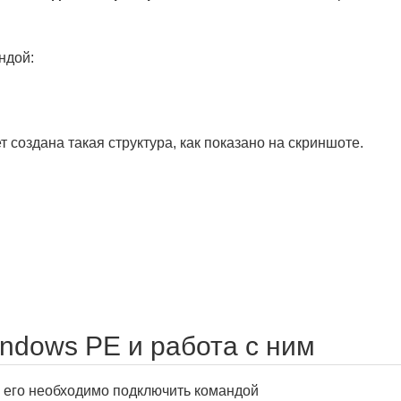
ндой:
т создана такая структура, как показано на скриншоте.
ndows PE и работа с ним
 его необходимо подключить командой