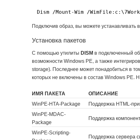
Dism /Mount-Wim /WimFile:c:\7Work
Подключив образ, вы можете устанавливать в
Установка пакетов
С помощью утилиты
DISM
в подключенный об
возможности Windows PE, а также интегриро
storage). Последнее может понадобиться в то
которых не включены в состав Windows PE. Н
ИМЯ ПАКЕТА
ОПИСАНИЕ
WinPE-HTA-Package
Поддержка HTML-при
WinPE-MDAC-
Поддержка компоненто
Package
WinPE-Scripting-
Поддержка сервера 