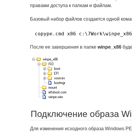
правами доступа к папкам и файлам.
Базовый набор файлов создается одной кома
copype.cmd x86 c:\7Work\winpe_x86
После ее завершения в папке
winpe_x86
буде
Подключение образа Wi
Для изменения исходного образа Windows PE