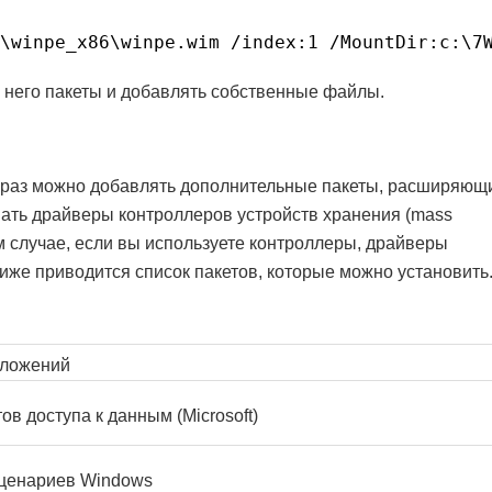
\winpe_x86\winpe.wim /index:1 /MountDir:c:\7
 него пакеты и добавлять собственные файлы.
раз можно добавлять дополнительные пакеты, расширяющ
вать драйверы контроллеров устройств хранения (mass
м случае, если вы используете контроллеры, драйверы
иже приводится список пакетов, которые можно установить
ложений
в доступа к данным (Microsoft)
сценариев Windows