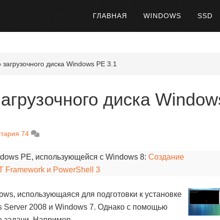
ГЛАВНАЯ
WINDOWS
SSD
 загрузочного диска Windows PE 3.1
загрузочного диска Window
тария 74
ndows PE, использующейся с Windows 8:
Создание
T Framework и PowerShell 3
ws, использующаяся для подготовки к установке
 Server 2008 и Windows 7. Однако с помощью
 задачи. Например,