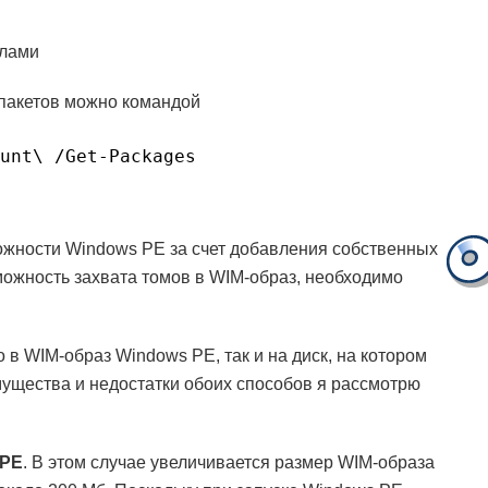
йлами
 пакетов можно командой
unt\ /Get-Packages
жности Windows PE за счет добавления собственных
можность захвата томов в WIM-образ, необходимо
в WIM-образ Windows PE, так и на диск, на котором
ущества и недостатки обоих способов я рассмотрю
 PE
. В этом случае увеличивается размер WIM-образа