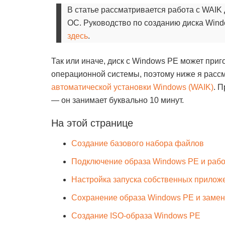
В статье рассматривается работа с WAIK
ОС. Руководство по созданию диска Win
здесь
.
Так или иначе, диск с Windows PE может при
операционной системы, поэтому ниже я расс
автоматической установки Windows (WAIK)
. 
— он занимает буквально 10 минут.
На этой странице
Создание базового набора файлов
Подключение образа Windows PE и рабо
Настройка запуска собственных прилож
Сохранение образа Windows PE и замен
Создание ISO-образа Windows PE