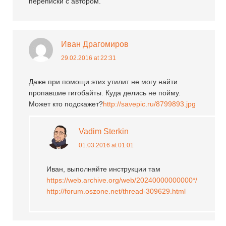
переписки с автором.
Иван Драгомиров
29.02.2016 at 22:31
Даже при помощи этих утилит не могу найти
пропавшие гигобайты. Куда делись не пойму.
Может кто подскажет?
http://savepic.ru/8799893.jpg
Vadim Sterkin
01.03.2016 at 01:01
Иван, выполняйте инструкции там
https://web.archive.org/web/20240000000000*/
http://forum.oszone.net/thread-309629.html