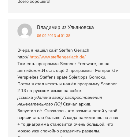
Всего хорошего!
Владимир из Ульяновска
06.09.2013 at 01:38
Вчера я нашёл сайт Steffen Gerlach
http://
http://www.steffengerlach.de/
Там есть программа Scanner Freeware, но на
английском.И есть ещё 2 программы- Fernpunkt и
Verspieltes Steffens späte Spieltipps Gomoku.
Потом я стал искать и нашёл программу Scanner
2.13 на русском языке на сайте-
[ссылка удалена ввиду распространения
нежелательного ПО]
Скачал архив.
Запустил её. Оказалось, что возможностей у этой
версии стало больше. А когда нажимаешь на знак
+ то диаграмма становится очень большой, что
можно уже спокойно разделить разделы.