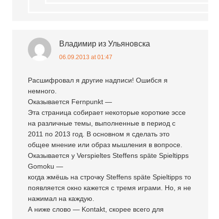
Владимир из Ульяновска
06.09.2013 at 01:47
Расшифровал я другие надписи! Ошибся я
немного.
Оказывается Fernpunkt —
Эта страница собирает некоторые короткие эссе
на различные темы, выполненные в период с
2011 по 2013 год. В основном я сделать это
общее мнение или образ мышления в вопросе.
Оказывается у Verspieltes Steffens späte Spieltipps
Gomoku —
когда жмёшь на строчку Steffens späte Spieltipps то
появляется окно кажется с тремя играми. Но, я не
нажимал на каждую.
А ниже слово — Kontakt, скорее всего для