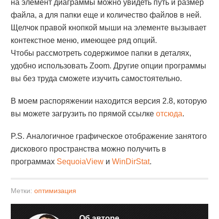
на элемент диаграммы можно увидеть путь и размер
файла, а для папки еще и количество файлов в ней.
Щелчок правой кнопкой мыши на элементе вызывает
контекстное меню, имеющее ряд опций.
Чтобы рассмотреть содержимое папки в деталях,
удобно использовать Zoom. Другие опции программы
вы без труда сможете изучить самостоятельно.
В моем распоряжении находится версия 2.8, которую
вы можете загрузить по прямой ссылке
отсюда
.
P.S. Аналогичное графическое отображение занятого
дискового пространства можно получить в
программах
SequoiaView
и
WinDirStat
.
Метки:
оптимизация
Об авторе