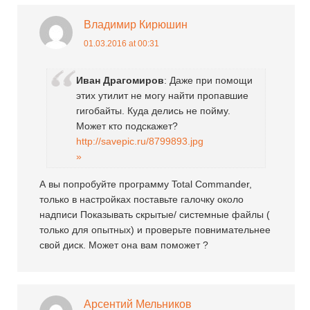
Владимир Кирюшин
01.03.2016 at 00:31
Иван Драгомиров
: Даже при помощи
этих утилит не могу найти пропавшие
гигобайты. Куда делись не пойму.
Может кто подскажет?
http://savepic.ru/8799893.jpg
»
А вы попробуйте программу Total Commander,
только в настройках поставьте галочку около
надписи Показывать скрытые/ системные файлы (
только для опытных) и проверьте повнимательнее
свой диск. Может она вам поможет ?
Арсентий Мельников