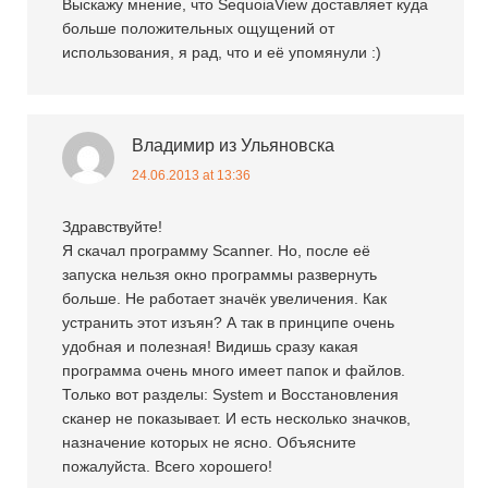
Выскажу мнение, что SequoiaView доставляет куда
больше положительных ощущений от
использования, я рад, что и её упомянули :)
Владимир из Ульяновска
24.06.2013 at 13:36
Здравствуйте!
Я скачал программу Scanner. Но, после её
запуска нельзя окно программы развернуть
больше. Не работает значёк увеличения. Как
устранить этот изъян? А так в принципе очень
удобная и полезная! Видишь сразу какая
программа очень много имеет папок и файлов.
Только вот разделы: System и Восстановления
сканер не показывает. И есть несколько значков,
назначение которых не ясно. Объясните
пожалуйста. Всего хорошего!