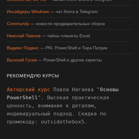
Инсайдеры Windows
— чат блога в Telegram
Community
— новости предварительных сборок
Николай Павлов
— тайны планеты Excel
Вадимс Поданс
— PKI, PowerShell и Тера Патрик
Василий Гусев
— PowerShell и другие скрипты
РЕКОМЕНДУЮ КУРСЫ
Авторский курс
Павла Нагаева "
Основы
PowerShell
". Высокая практическая
ценность, внимание к деталям,
индивидуальный подход. Скидка по
промокоду: outsidethebox5.