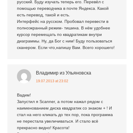
русский. Буду изучать теперь его. Перевёл с
помощью переводчика в почте Яндекса. Какой
есть перевод, такой и есть.
Интерфейс на русском. Пробовал перевести в
полноэкранный режим- тишина. В нём удобнее
курсор перемещать по квадратикам внутри
диаграммы. Ну, да Бог с ним! Буду пользоваться
сканером. Если что,напишу Вам. Всего хорошего!
Владимир из Ульяновска
19.07.2013 at 23:02
Вадим!
Запустил я Scanner, а потом нажал рядом с
наименованием диска квадратик со знаком + ! И
стал на него кликать до тех пор, пока программа
не перестала увеличиваться. И стало всё
прекрасно видно! Красота!