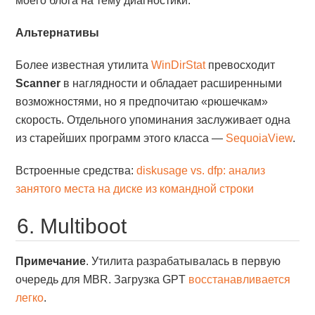
моего блога на тему диагностики.
Альтернативы
Более известная утилита
WinDirStat
превосходит
Scanner
в наглядности и обладает расширенными
возможностями, но я предпочитаю «рюшечкам»
скорость. Отдельного упоминания заслуживает одна
из старейших программ этого класса —
SequoiaView
.
Встроенные средства:
diskusage vs. dfp: анализ
занятого места на диске из командной строки
6. Multiboot
Примечание
. Утилита разрабатывалась в первую
очередь для MBR. Загрузка GPT
восстанавливается
легко
.