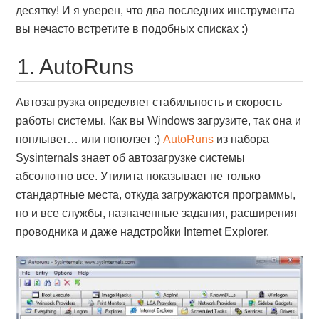
десятку! И я уверен, что два последних инструмента
вы нечасто встретите в подобных списках :)
1. AutoRuns
Автозагрузка определяет стабильность и скорость
работы системы. Как вы Windows загрузите, так она и
поплывет… или поползет :)
AutoRuns
из набора
Sysinternals знает об автозагрузке системы
абсолютно все. Утилита показывает не только
стандартные места, откуда загружаются программы,
но и все службы, назначенные задания, расширения
проводника и даже надстройки Internet Explorer.