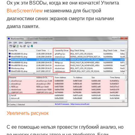
Ох уж эти BSODы, когда же они кончатся! Утилита
BlueScreenView
незаменима для быстрой
диагностики синих экранов смерти при наличии
дампа памяти.
Увеличить рисунок
С ее помощью нельзя провести глубокий анализ, но
во многих случаях этого и не требуется. Если