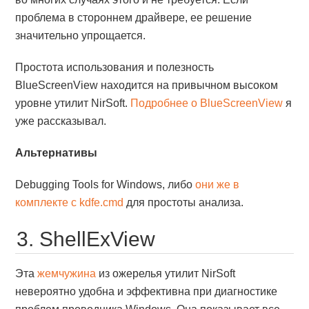
проблема в стороннем драйвере, ее решение
значительно упрощается.
Простота использования и полезность
BlueScreenView находится на привычном высоком
уровне утилит NirSoft.
Подробнее о BlueScreenView
я
уже рассказывал.
Альтернативы
Debugging Tools for Windows, либо
они же в
комплекте с kdfe.cmd
для простоты анализа.
3. ShellExView
Эта
жемчужина
из ожерелья утилит NirSoft
невероятно удобна и эффективна при диагностике