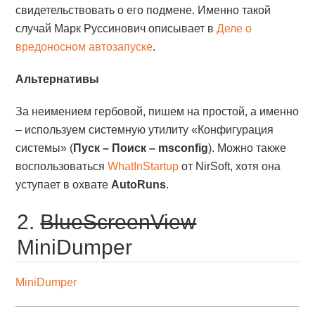
свидетельствовать о его подмене. Именно такой
случай Марк Руссинович описывает в
Деле о
вредоносном автозапуске
.
Альтернативы
За неимением гербовой, пишем на простой, а именно
– используем системную утилиту «Конфигурация
системы» (
Пуск – Поиск – msconfig
). Можно также
воспользоваться
WhatInStartup
от NirSoft, хотя она
уступает в охвате
AutoRuns
.
2.
BlueScreenView
MiniDumper
MiniDumper