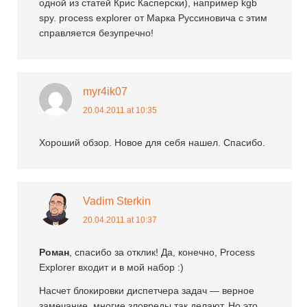
одной из статей Крис Касперски), например kgb
spy. process explorer от Марка Руссиновича с этим
справляется безупречно!
myr4ik07
20.04.2011 at 10:35
Хороший обзор. Новое для себя нашел. Спасибо.
Vadim Sterkin
20.04.2011 at 10:37
Роман
, спасибо за отклик! Да, конечно, Process
Explorer входит и в мой набор :)
Насчет блокировки диспетчера задач — верное
замечание, многие зловреды так делают. Но это