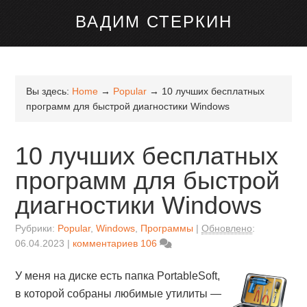
канале Telegram
ВАДИМ СТЕРКИН
Вы здесь:
Home
→
Popular
→
10 лучших бесплатных
программ для быстрой диагностики Windows
10 лучших бесплатных
программ для быстрой
диагностики Windows
Рубрики:
Popular
,
Windows
,
Программы
Обновлено
:
06.04.2023
комментариев 106
У меня на диске есть папка PortableSoft,
в которой собраны любимые утилиты —