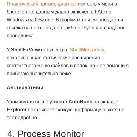
Практический пример диагностики
есть у меня в
блоге, он же давным-давно включен в FAQ по
Windows на OSZone. В форумах неизменно дается
ссылка на него, когда кто-либо жалуется на падение
проводника.
У
ShellExView
есть сестра,
ShellMenuView
,
показывающая статические расширения
контекстного меню файлов и папок, но к ее помощи я
прибегаю значительно реже.
Альтернативы
Упомянутая выше утилита
AutoRuns
на вкладке
Explorer
показывает схожую информацию, хотя не
так подробно.
4. Process Monitor