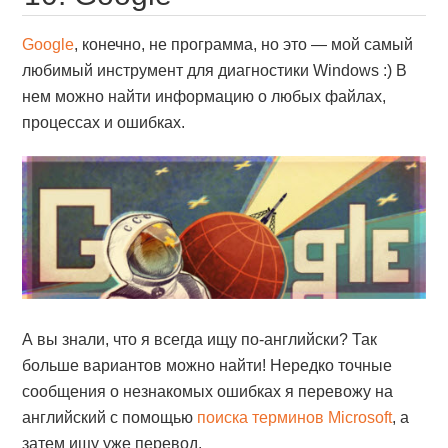
Google
, конечно, не программа, но это — мой самый
любимый инструмент для диагностики Windows :) В
нем можно найти информацию о любых файлах,
процессах и ошибках.
А вы знали, что я всегда ищу по-английски? Так
больше вариантов можно найти! Нередко точные
сообщения о незнакомых ошибках я перевожу на
английский с помощью
поиска терминов Microsoft
, а
затем ищу уже перевод.