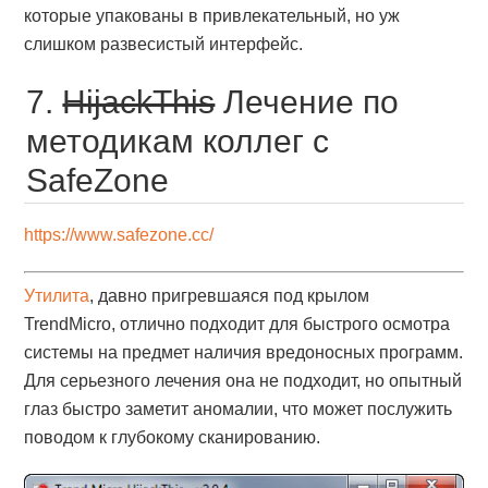
которые упакованы в привлекательный, но уж
слишком развесистый интерфейс.
7.
HijackThis
Лечение по
методикам коллег с
SafeZone
https://www.safezone.cc/
Утилита
, давно пригревшаяся под крылом
TrendMicro, отлично подходит для быстрого осмотра
системы на предмет наличия вредоносных программ.
Для серьезного лечения она не подходит, но опытный
глаз быстро заметит аномалии, что может послужить
поводом к глубокому сканированию.