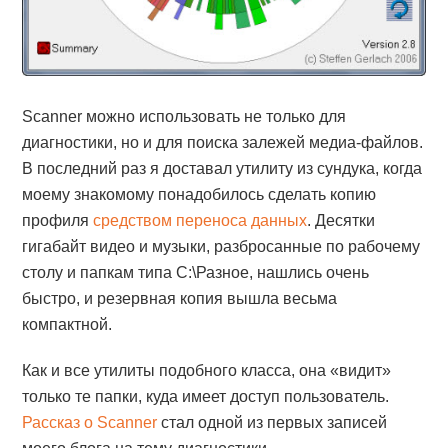
Scanner можно использовать не только для
диагностики, но и для поиска залежей медиа-файлов.
В последний раз я доставал утилиту из сундука, когда
моему знакомому понадобилось сделать копию
профиля
средством переноса данных
. Десятки
гигабайт видео и музыки, разбросанные по рабочему
столу и папкам типа C:\Разное, нашлись очень
быстро, и резервная копия вышла весьма
компактной.
Как и все утилиты подобного класса, она «видит»
только те папки, куда имеет доступ пользователь.
Рассказ о Scanner
стал одной из первых записей