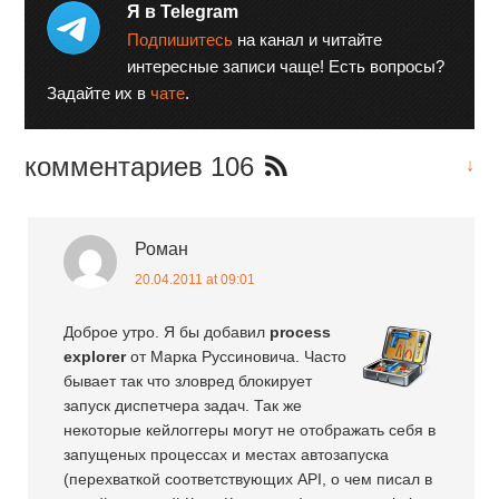
Я в Telegram
Подпишитесь
на канал и читайте
интересные записи чаще! Есть вопросы?
Задайте их в
чате
.
комментариев 106
↓
Роман
20.04.2011 at 09:01
Доброе утро. Я бы добавил
process
explorer
от Марка Руссиновича. Часто
бывает так что зловред блокирует
запуск диспетчера задач. Так же
некоторые кейлоггеры могут не отображать себя в
запущеных процессах и местах автозапуска
(перехваткой соответствующих API, о чем писал в