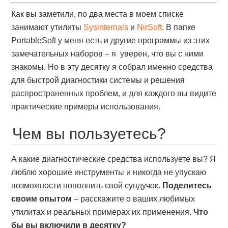
Как вы заметили, по два места в моем списке
занимают утилиты
Sysinternals
и
NirSoft
. В папке
PortableSoft у меня есть и другие программы из этих
замечательных наборов – я уверен, что вы с ними
знакомы. Но в эту десятку я собрал именно средства
для быстрой диагностики системы и решения
распространенных проблем, и для каждого вы видите
практические примеры использования.
Чем вы пользуетесь?
А какие диагностические средства используете вы? Я
люблю хорошие инструменты и никогда не упускаю
возможности пополнить свой сундучок.
Поделитесь
своим опытом
– расскажите о ваших любимых
утилитах и реальных примерах их применения.
Что
бы вы включили в десятку?