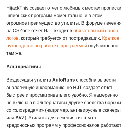
HijackThis создает отчет о любимых местах прописки
шпионских программ моментально, и в этом
огромное преимущество утилиты. В форуме лечения
на OSZone отчет HJT входит в
обязательный набор
логов
, который требуется от пострадавших.
Краткое
руководство по работе с программой
опубликовано
там же.
Альтернативы
Вездесущая утилита
AutoRuns
способна вывести
аналогичную информацию, но
HJT
создает отчет
быстрее и просматривать его удобно. Я намеренно
не включаю в альтернативы другие средства борьбы
со «зловредами» (например, антивирусные сканеры
или
AVZ
). Утилиты для лечения систем от
вредоносных программ у профессионалов работают