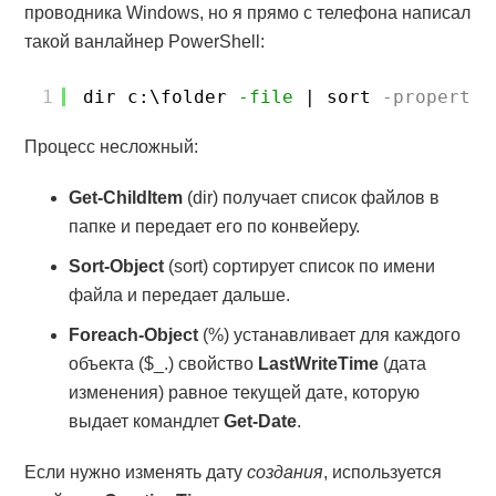
проводника Windows, но я прямо с телефона написал
такой ванлайнер PowerShell:
1
dir c:\folder 
-file
| sort
-property
Процесс несложный:
Get-ChildItem
(dir) получает список файлов в
папке и передает его по конвейеру.
Sort-Object
(sort) сортирует список по имени
файла и передает дальше.
Foreach-Object
(%) устанавливает для каждого
объекта ($_.) свойство
LastWriteTime
(дата
изменения) равное текущей дате, которую
выдает командлет
Get-Date
.
Если нужно изменять дату
создания
, используется