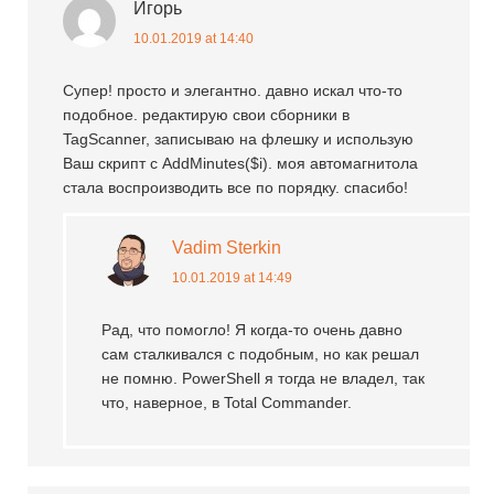
Игорь
10.01.2019 at 14:40
Супер! просто и элегантно. давно искал что-то
подобное. редактирую свои сборники в
TagScanner, записываю на флешку и использую
Ваш скрипт с AddMinutes($i). моя автомагнитола
стала воспроизводить все по порядку. спасибо!
Vadim Sterkin
10.01.2019 at 14:49
Рад, что помогло! Я когда-то очень давно
сам сталкивался с подобным, но как решал
не помню. PowerShell я тогда не владел, так
что, наверное, в Total Commander.