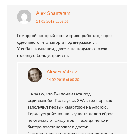
Alex Shantaram
14.02.2018 at 03:06
Геморрой, который еще и криво работает, через
одно место, что автор и подтверждает…
У себя в компании, даже и не подумаю такую
головную боль устраивать.
Alexey Volkov
14.02.2018 at 09:30
Не знаю, что Вы понимаете под
«кривизной». Пользуюсь 2FA с тех пор, как
заполучил первый смартфон на Android.
Терял устройства, по глупости делал сброс,
не отвязав от аккаунтов — всегда легко и
быстро восстанавливал доступ
(альтернативные методы получения кода и