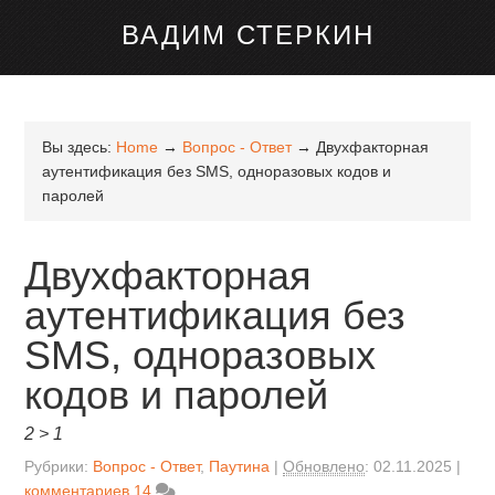
канале Telegram
ВАДИМ СТЕРКИН
Вы здесь:
Home
→
Вопрос - Ответ
→
Двухфакторная
аутентификация без SMS, одноразовых кодов и
паролей
Двухфакторная
аутентификация без
SMS, одноразовых
кодов и паролей
2 > 1
Рубрики:
Вопрос - Ответ
,
Паутина
Обновлено
:
02.11.2025
комментариев 14