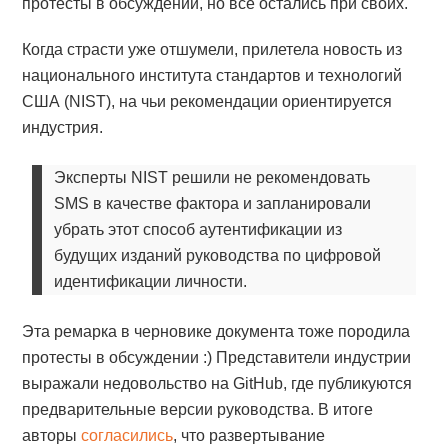
протесты в обсуждении, но все остались при своих.
Когда страсти уже отшумели, прилетела новость из
национального института стандартов и технологий
США (NIST), на чьи рекомендации ориентируется
индустрия.
Эксперты NIST решили не рекомендовать
SMS в качестве фактора и запланировали
убрать этот способ аутентификации из
будущих изданий руководства по цифровой
идентификации личности.
Эта ремарка в черновике документа тоже породила
протесты в обсуждении :) Представители индустрии
выражали недовольство на GitHub, где публикуются
предварительные версии руководства. В итоге
авторы
согласились
, что развертывание