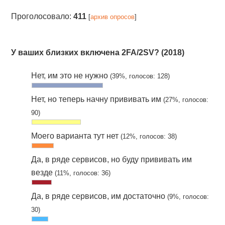
Проголосовало:
411
[
архив опросов
]
У ваших близких включена 2FA/2SV? (2018)
Нет, им это не нужно
(39%, голосов: 128)
Нет, но теперь начну прививать им
(27%, голосов:
90)
Моего варианта тут нет
(12%, голосов: 38)
Да, в ряде сервисов, но буду прививать им
везде
(11%, голосов: 36)
Да, в ряде сервисов, им достаточно
(9%, голосов:
30)