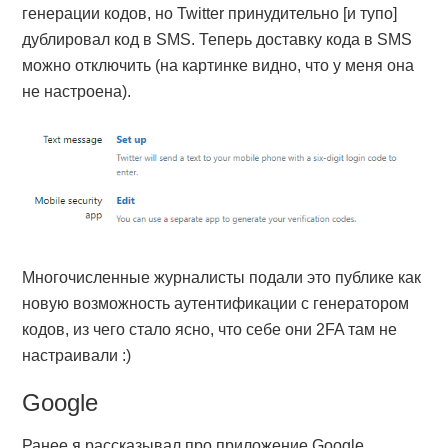
генерации кодов, но Twitter принудительно [и тупо]
дублировал код в SMS. Теперь доставку кода в SMS
можно отключить (на картинке видно, что у меня она
не настроена).
Многочисленные журналисты подали это публике как
новую возможность аутентификации с генератором
кодов, из чего стало ясно, что себе они 2FA там не
настраивали :)
Google
Ранее я рассказывал про приложение Google