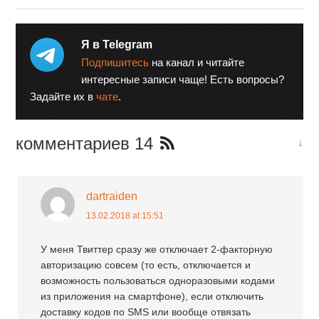
Я в Telegram
Подпишитесь
на канал и читайте
интересные записи чаще! Есть вопросы?
Задайте их в
чате
.
комментариев 14
↓
dartraiden
13.02.2018 at 15:51
У меня Твиттер сразу же отключает 2-факторную
авторизацию совсем (то есть, отключается и
возможность пользоваться одноразовыми кодами
из приложения на смартфоне), если отключить
доставку кодов по SMS или вообще отвязать