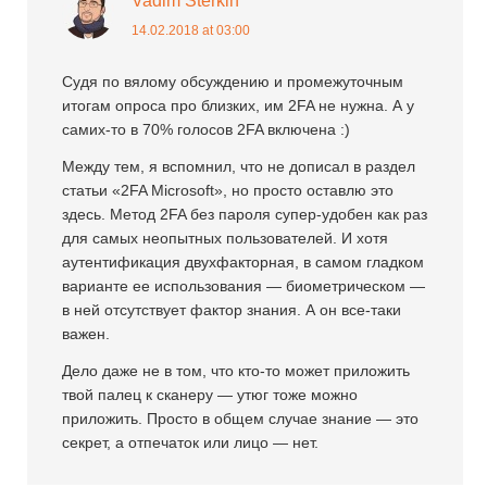
Vadim Sterkin
14.02.2018 at 03:00
Судя по вялому обсуждению и промежуточным
итогам опроса про близких, им 2FA не нужна. А у
самих-то в 70% голосов 2FA включена :)
Между тем, я вспомнил, что не дописал в раздел
статьи «2FA Microsoft», но просто оставлю это
здесь. Метод 2FA без пароля супер-удобен как раз
для самых неопытных пользователей. И хотя
аутентификация двухфакторная, в самом гладком
варианте ее использования — биометрическом —
в ней отсутствует фактор знания. А он все-таки
важен.
Дело даже не в том, что кто-то может приложить
твой палец к сканеру — утюг тоже можно
приложить. Просто в общем случае знание — это
секрет, а отпечаток или лицо — нет.