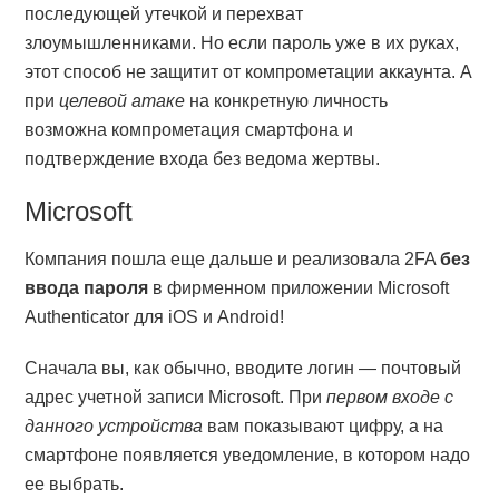
последующей утечкой и перехват
злоумышленниками. Но если пароль уже в их руках,
этот способ не защитит от компрометации аккаунта. А
при
целевой атаке
на конкретную личность
возможна компрометация смартфона и
подтверждение входа без ведома жертвы.
Microsoft
Компания пошла еще дальше и реализовала 2FA
без
ввода пароля
в фирменном приложении Microsoft
Authenticator для iOS и Android!
Сначала вы, как обычно, вводите логин — почтовый
адрес учетной записи Microsoft. При
первом входе с
данного устройства
вам показывают цифру, а на
смартфоне появляется уведомление, в котором надо
ее выбрать.