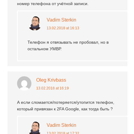
номер телефона от учётной записи.
Vadim Sterkin
13.02.2018 at 16:13
Телефон я отвязывать не пробовал, но в
остальном УМВР.
Oleg Krivbass
13.02.2018 at 16:19
А если сломается/потеряется/утопится телефон,
который привязан к 2FA Google, как тогда быть ?
Vadim Sterkin
13.02.2018 at 17:32