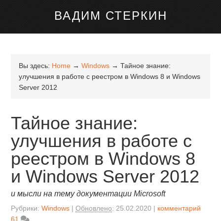
канале Telegram
ВАДИМ СТЕРКИН
Вы здесь:
Home
→
Windows
→
Тайное знание:
улучшения в работе с реестром в Windows 8 и Windows
Server 2012
Тайное знание:
улучшения в работе с
реестром в Windows 8
и Windows Server 2012
и мысли на тему документации Microsoft
Рубрики:
Windows
Обновлено
:
25.02.2020
комментарий
61