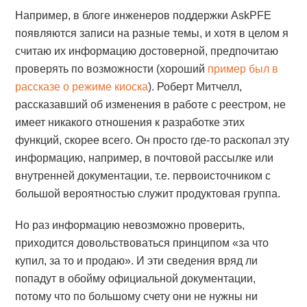
Например, в блоге инженеров поддержки AskPFE
появляются записи на разные темы, и хотя в целом я
считаю их информацию достоверной, предпочитаю
проверять по возможности (хороший
пример был в
рассказе о режиме киоска
). Роберт Митчелл,
рассказавший об изменения в работе с реестром, не
имеет никакого отношения к разработке этих
функций, скорее всего. Он просто где-то раскопал эту
информацию, например, в почтовой рассылке или
внутренней документации, т.е. первоисточником с
большой вероятностью служит продуктовая группа.
Но раз информацию невозможно проверить,
приходится довольствоваться принципом «за что
купил, за то и продаю». И эти сведения вряд ли
попадут в обойму официальной документации,
потому что по большому счету они не нужны ни