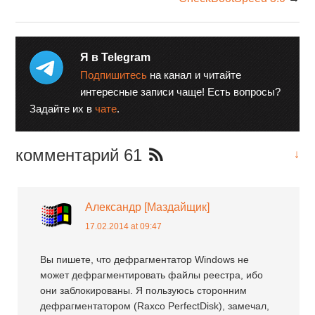
Я в Telegram
Подпишитесь
на канал и читайте
интересные записи чаще! Есть вопросы?
Задайте их в
чате
.
комментарий 61
↓
Александр [Маздайщик]
17.02.2014 at 09:47
Вы пишете, что дефрагментатор Windows не
может дефрагментировать файлы реестра, ибо
они заблокированы. Я пользуюсь сторонним
дефрагментатором (Raxco PerfectDisk), замечал,