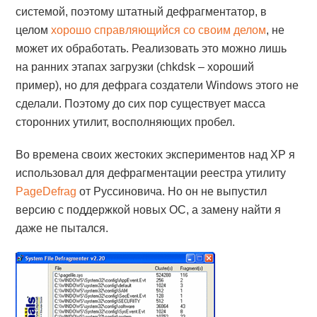
системой, поэтому штатный дефрагментатор, в
целом
хорошо справляющийся со своим делом
, не
может их обработать. Реализовать это можно лишь
на ранних этапах загрузки (chkdsk – хороший
пример), но для дефрага создатели Windows этого не
сделали. Поэтому до сих пор существует масса
сторонних утилит, восполняющих пробел.
Во времена своих жестоких экспериментов над XP я
использовал для дефрагментации реестра утилиту
PageDefrag
от Руссиновича. Но он не выпустил
версию с поддержкой новых ОС, а замену найти я
даже не пытался.