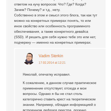
ответом на кучу вопросов: Что? Где? Когда?
Зачем? Почему? и т.д., нету.
Собственно в этом и смысл этого блога, так как тут
можно на конкретных примерах понять, то или
иное свойство или особенность программного
обеспечивания, а также конкретного девайса
(SSD). И решить для себя нужно тебе это или нет,
подчеркну — именно на конкретных примерах.
Vadim Sterkin
17.02.2014 at 12:21
Николай, опечатку исправил.
К сожалению, в данном случае практическое
применение отсутствует, отсюда и мои
вопросы. Однако я бы не стал столь
категорично ставить крест на теоретическом
знании. Например, обладая информацией о
встроенном дефраге реестра, логично