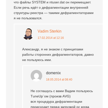
что файлы SYSTEM и ntuser.dat он перемещает.
Если речь идёт о дефрагментации внутренней
структуры реестра — такими дефрагментаторами
я не пользовался.
Vadim Sterkin
17.02.2014 at 12:16
Александр, я не знаком с принципами
работы сторонних дефрагментаторов, давно
не пользуюсь ими.
domenix
18.05.2014 at 08:40
Не соглашусь с вами Вадим пользуюсь
ТuneUp`ом (произв АVG)
вся процедура дефрагментации
происходит перед загрузкой ос когда