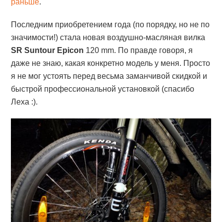
раньше
.
Последним приобретением года (по порядку, но не по
значимости!) стала новая воздушно-масляная вилка
SR Suntour Epicon
120 mm. По правде говоря, я
даже не знаю, какая конкретно модель у меня. Просто
я не мог устоять перед весьма заманчивой скидкой и
быстрой профессиональной установкой (спасибо
Леха :).