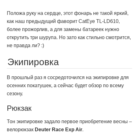
Положа руку на сердце, этот фонарь не такой яркий,
как наш предыдущий фаворит CatEye TL-LD610,
более прожорлив, а для замены батареек нужно
открутить три шурупа. Но зато как стильно смотрится,
не правда ли? :)
Экипировка
В прошлый раз я сосредоточился на экипировке для
осенних покатушек, а сейчас будет обзор по всему
сезону.
Рюкзак
Тон экипировке задало первое приобретение весны –
велорюкзак
Deuter Race Exp Air
.