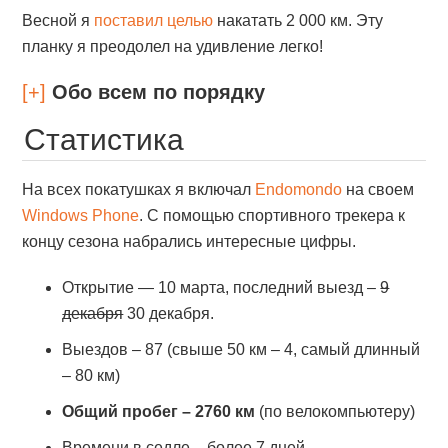
Весной я
поставил целью
накатать 2 000 км. Эту
планку я преодолел на удивление легко!
[+]
Обо всем по порядку
Статистика
На всех покатушках я включал
Endomondo
на своем
Windows Phone
. С помощью спортивного трекера к
концу сезона набрались интересные цифры.
Открытие — 10 марта, последний выезд –
9
декабря
30 декабря.
Выездов – 87 (свыше 50 км – 4, самый длинный
– 80 км)
Общий пробег – 2760 км
(по велокомпьютеру)
Времени в седле – более 7 дней