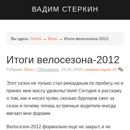
канале Telegram
ВАДИМ СТЕРКИН
Вы здесь:
Home
→
Вело
→
Итоги велосезона-2012
Итоги велосезона-2012
Рубрики:
Вело
Обновлено
:
25.02.2020
комментария 42
Этот сезон не только стал рекордным по пробегу, но и
принес мне массу удовольствия! Сегодня я расскажу
о том, как я носил чулки, сколько бургеров сжег за
сезон и почему теперь встречные водители иногда
мигают мне фарами.
Велосезон-2012 формально еще не закрыт, и не