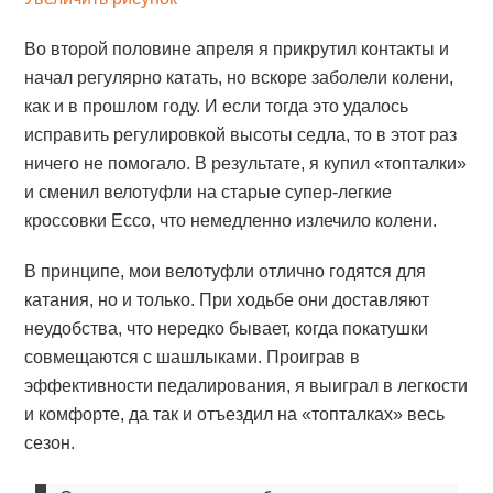
Во второй половине апреля я прикрутил контакты и
начал регулярно катать, но вскоре заболели колени,
как и в прошлом году. И если тогда это удалось
исправить регулировкой высоты седла, то в этот раз
ничего не помогало. В результате, я купил «топталки»
и сменил велотуфли на старые супер-легкие
кроссовки Ecco, что немедленно излечило колени.
В принципе, мои велотуфли отлично годятся для
катания, но и только. При ходьбе они доставляют
неудобства, что нередко бывает, когда покатушки
совмещаются с шашлыками. Проиграв в
эффективности педалирования, я выиграл в легкости
и комфорте, да так и отъездил на «топталках» весь
сезон.