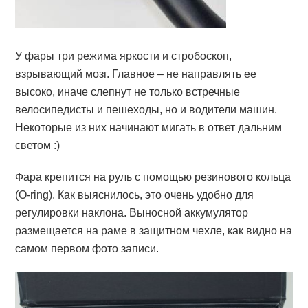
У фары три режима яркости и стробоскоп,
взрывающий мозг. Главное – не направлять ее
высоко, иначе слепнут не только встречные
велосипедисты и пешеходы, но и водители машин.
Некоторые из них начинают мигать в ответ дальним
светом :)
Фара крепится на руль с помощью резинового кольца
(O-ring). Как выяснилось, это очень удобно для
регулировки наклона. Выносной аккумулятор
размещается на раме в защитном чехле, как видно на
самом первом фото записи.