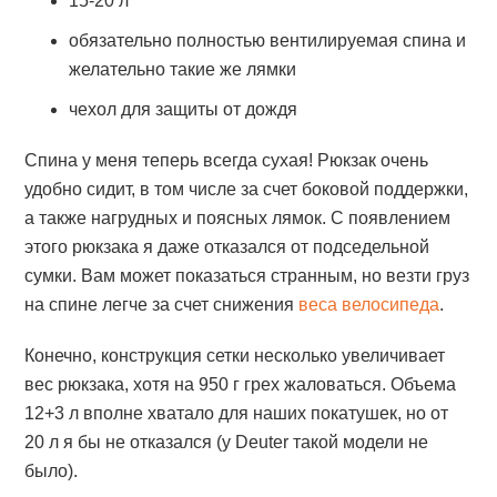
15-20 л
обязательно полностью вентилируемая спина и
желательно такие же лямки
чехол для защиты от дождя
Спина у меня теперь всегда сухая! Рюкзак очень
удобно сидит, в том числе за счет боковой поддержки,
а также нагрудных и поясных лямок. С появлением
этого рюкзака я даже отказался от подседельной
сумки. Вам может показаться странным, но везти груз
на спине легче за счет снижения
веса велосипеда
.
Конечно, конструкция сетки несколько увеличивает
вес рюкзака, хотя на 950 г грех жаловаться. Объема
12+3 л вполне хватало для наших покатушек, но от
20 л я бы не отказался (у Deuter такой модели не
было).