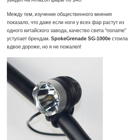
Между тем, изучение общественного мнения
показало, что даже если ноги у всех фар растут из
одного китайского завода, качество света “noname”
уступает брендам.
SpokeGrenade SG-1000е
стоила
вдвое дороже, но я не пожалел!