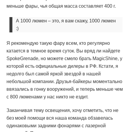
меньше фары, чья общая масса составляет 400 г.
А 1000 люмен – это, я вам скажу, 1000 люмен
:)
Я рекомендую такую фару всем, кто регулярно
катается в темное время суток. Вы вряд ли найдете
SpokeGrenade, но можете смело брать MagicShine, у
которой есть официальные дилеры в РФ. Кстати, я
недолго был самой яркой звездой в нашей
небольшой компании. Друзья-байкеры моментально
ввязались в гонку вооружений, и теперь меньше чем
с 800 люменами у нас никто не ездит.
Заканчивая тему освещения, хочу отметить, что не
без моей помощи вся наша команда обзавелась
одинаковыми задними фонарями с лазерной