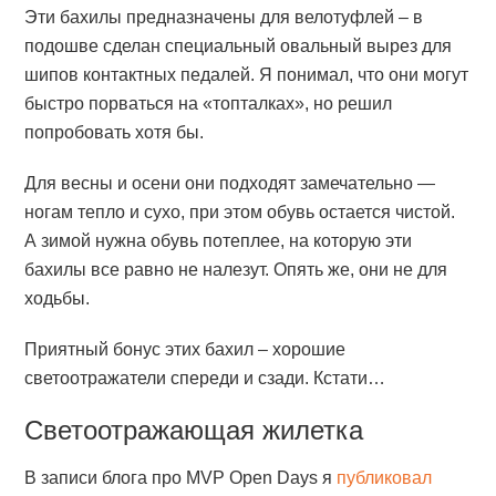
Эти бахилы предназначены для велотуфлей – в
подошве сделан специальный овальный вырез для
шипов контактных педалей. Я понимал, что они могут
быстро порваться на «топталках», но решил
попробовать хотя бы.
Для весны и осени они подходят замечательно —
ногам тепло и сухо, при этом обувь остается чистой.
А зимой нужна обувь потеплее, на которую эти
бахилы все равно не налезут. Опять же, они не для
ходьбы.
Приятный бонус этих бахил – хорошие
светоотражатели спереди и сзади. Кстати…
Светоотражающая жилетка
В записи блога про MVP Open Days я
публиковал