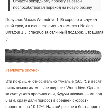
Отчасти рекордному пробегу за сезон
поспособствовал переход на новую резину.
Полуслик Maxxis Wormdrive 1.95 хорошо отслужил
свой срок, и в июне его сменил комплект Nokian
Ultratour 1.3 (спасибо за отличный подарок, Страшила
:)
Увеличить рисунок
Эти покрышки относительно тяжелые (565 г), и весят
лишь немногим меньше широких Wormdrive. Однако
за счет узкого профиля они, будучи накачанными под
5 атм, сразу дали прирост в средней скорости
процентов на 10-12%. На этой резине я без напряга