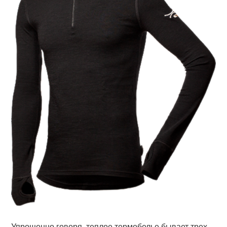
Упрощенно говоря, теплое термобелье бывает трех