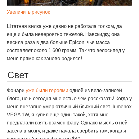
Увеличить рисунок
Штатная вилка уже давно не работала толком, да
еще и была невероятно тяжелой. Навскидку, она
весила раза в два больше Epicon, чья масса
составляет около 1 600 грамм. Так что велосипед у
меня прямо как заново родился!
Свет
Фонари
уже были героями
одной из вело-записей
блога, но и сегодня мне есть о чем рассказать! Когда у
меня внезапно умер отличный ближний свет ilumenox
VEGA 1W, я купил еще один такой, хотя мне
предлагали взять взамен фару. Однако мысль о ней
засела в мозгу, и даже начала свербить там, когда я
увидел на Amazon фары по $40.