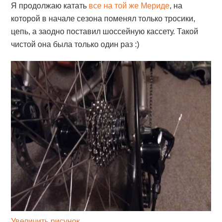
Я продолжаю катать
все на той же Мериде
, на
которой в начале сезона поменял только тросики,
цепь, а заодно поставил шоссейную кассету. Такой
чистой она была только один раз :)
Увеличить рисунок