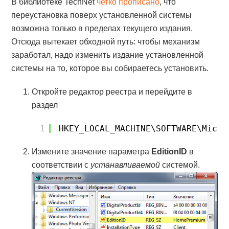
В библиотеке TechNet
четко прописано
, что
переустановка поверх установленной системы
возможна только в пределах текущего издания.
Отсюда вытекает обходной путь: чтобы механизм
заработал, надо изменить издание установленной
системы на то, которое вы собираетесь установить.
Откройте редактор реестра и перейдите в
раздел
1
HKEY_LOCAL_MACHINE\SOFTWARE\Micro
Измените значение параметра
EditionID
в
соответствии с
устанавливаемой
системой.