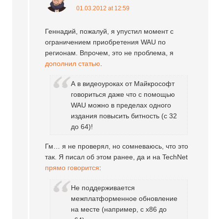
01.03.2012 at 12:59
Геннадий, пожалуй, я упустил момент с
ограничением приобретения WAU по
регионам. Впрочем, это не проблема, я
дополнил статью
.
А в видеоуроках от Майкрософт
говориться даже что с помощью
WAU можно в пределах одного
издания повысить битность (с 32
до 64)!
Гм… я не проверял, но сомневаюсь, что это
так. Я писал об этом ранее, да и на TechNet
прямо говорится
:
Не поддерживается
межплатформенное обновление
на месте (например, с x86 до