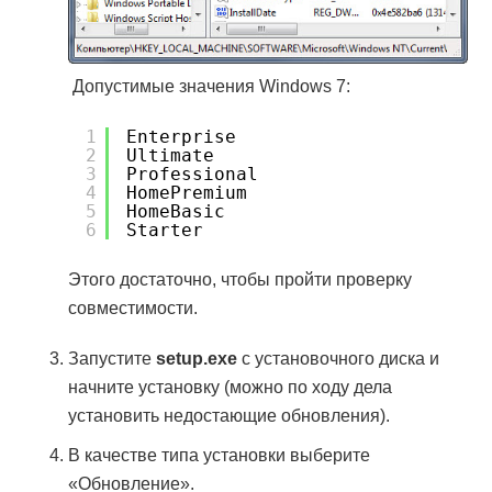
Допустимые значения Windows 7:
1
Enterprise
2
Ultimate
3
Professional
4
HomePremium
5
HomeBasic
6
Starter
Этого достаточно, чтобы пройти проверку
совместимости.
Запустите
setup.exe
с установочного диска и
начните установку (можно по ходу дела
установить недостающие обновления).
В качестве типа установки выберите
«Обновление».