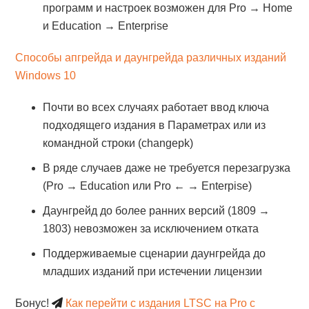
программ и настроек возможен для Pro → Home
и Education → Enterprise
Способы апгрейда и даунгрейда различных изданий
Windows 10
Почти во всех случаях работает ввод ключа
подходящего издания в Параметрах или из
командной строки (changepk)
В ряде случаев даже не требуется перезагрузка
(Pro → Education или Pro ← → Enterpise)
Даунгрейд до более ранних версий (1809 →
1803) невозможен за исключением отката
Поддерживаемые сценарии даунгрейда до
младших изданий при истечении лицензии
Бонус!
Как перейти с издания LTSC на Pro с