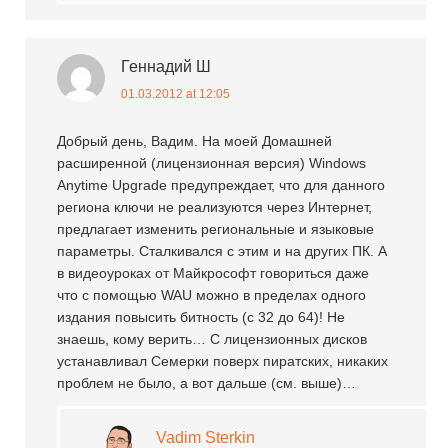
Геннадий Ш
01.03.2012 at 12:05
Добрый день, Вадим. На моей Домашней
расширенной (лицензионная версия) Windows
Anytime Upgrade предупреждает, что для данного
региона ключи не реализуются через Интернет,
предлагает изменить региональные и языковые
параметры. Сталкивался с этим и на других ПК. А
в видеоуроках от Майкрософт говориться даже
что с помощью WAU можно в пределах одного
издания повысить битность (с 32 до 64)! Не
знаешь, кому верить… С лицензионных дисков
устанавливал Семерки поверх пиратских, никаких
проблем не было, а вот дальше (см. выше)…
Vadim Sterkin