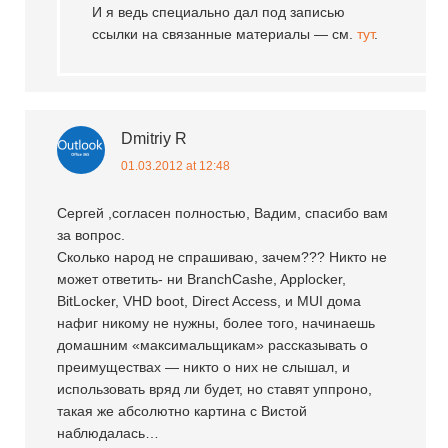
И я ведь специально дал под записью
ссылки на связанные материалы — см.
тут
.
Dmitriy R
01.03.2012 at 12:48
Сергей ,согласен полностью, Вадим, спасибо вам
за вопрос.
Сколько народ не спрашиваю, зачем??? Никто не
может ответить- ни BranchCashe, Applocker,
BitLocker, VHD boot, Direct Access, и MUI дома
нафиг никому не нужны, более того, начинаешь
домашним «максимальщикам» рассказывать о
преимуществах — никто о них не слышал, и
использовать вряд ли будет, но ставят уппроно,
такая же абсолютно картина с Вистой
наблюдалась…