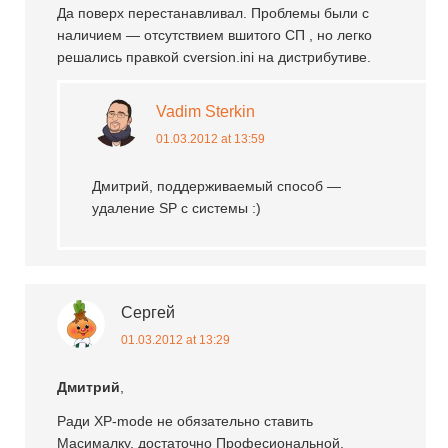
Да поверх перестанавливал. Проблемы были с
наличием — отсутствием вшитого СП , но легко
решались правкой cversion.ini на дистрибутиве.
Vadim Sterkin
01.03.2012 at 13:59
Дмитрий, поддерживаемый способ —
удаление SP с системы :)
Сергей
01.03.2012 at 13:29
Дмитрий
,
Ради XP-mode не обязательно ставить
Масималку, достаточно Професиональной.