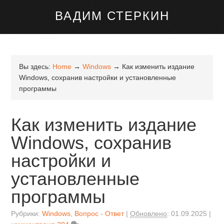
канале Telegram
ВАДИМ СТЕРКИН
Вы здесь:
Home
→
Windows
→
Как изменить издание
Windows, сохранив настройки и установленные
программы
Как изменить издание
Windows, сохранив
настройки и
установленные
программы
Рубрики:
Windows
,
Вопрос - Ответ
Обновлено
:
01.09.2025