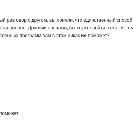
ый разговор с другом, вы поняли, что единственный способ
станционно. Другими словами, вы хотите войти в его систе
исленных программ вам в этом никак
не
поможет?
 поможет