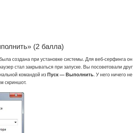
ыполнить» (2 балла)
 была создана при установке системы. Для веб-серфинга он
 браузер стал закрываться при запуске. Вы посоветовали друг
циальной командой из
Пуск — Выполнить
. У него ничего не
ам скриншот.