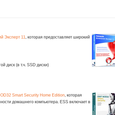
й Эксперт 11
, которая предоставляет широкий
й диск (в т.ч. SSD диски)
D32 Smart Security Home Edition
, которая
сности домашнего компьютера. ESS включает в