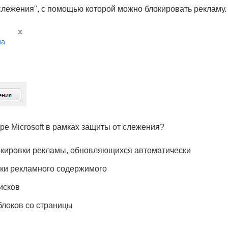
т слежения", с помощью которой можно блокировать рекламу.
ре Microsoft в рамках защиты от слежения?
окировки рекламы, обновляющихся автоматически
ки рекламного содержимого
исков
блоков со страницы