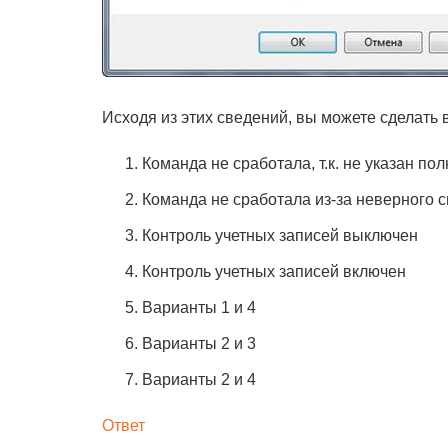
Исходя из этих сведений, вы можете сделать в
Команда не сработала, т.к. не указан п
Команда не сработала из-за неверного 
Контроль учетных записей выключен
Контроль учетных записей включен
Варианты 1 и 4
Варианты 2 и 3
Варианты 2 и 4
Ответ