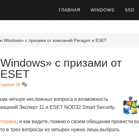
ГЛАВНАЯ
WINDOWS
SSD
и Windows» с призами от компаний Paragon и ESET
 Windows» с призами от
 ESET
тариев 20
вам четыре несложных вопроса и возможность
машний Эксперт 11 и ESET NOD32 Smart Security.
кторина
, и как видите, помню о своем обещании провести е
что в трех вопросах из четырех нужно лишь выбрать