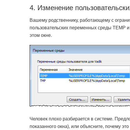
4. Изменение пользовательски
Вашему родственнику, работающему с ограни
пользовательских переменных среды TEMP и 
этом окне.
Человек плохо разбирается в системе. Предло
показанного окна), или объясните, почему эт