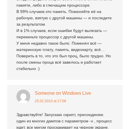
памяти, либо в глючащем процессоре.
В 99% случаев это память. Поменяйте её на
рабочую, взятую с другой машины — и последите
за результатом.
И в 1% случаев, если ошибки будут вылезать —
перекиньте процессор с другой машины.
У меня недавно такое было. Поменял всё —
материнскую плату, память, видеокарту, всё…
Поверить в то, что это был проц, было трудно. Но
после смены проца всё завелось и работает
стабильно :)
Someone on Windows Live
25.02.2010 at 17:08
Здравствуйте! Запускаю скрипт, присоединяю
один из многих дампов с параметром -v , процесс
идет, все мигом проскакивает на черном экране.