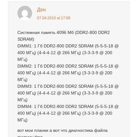
Ден
07.04.2010 at 17:08
Системная память 4096 Мб (DDR2-800 DDR2
SDRAM)
DIMM1: 1 Гб DDR2-800 DDR2 SDRAM (5-5-5-18 @
400 МГц) (4-4-4-12 @ 266 МГц) (3-3-3-9 @ 200
МГц)
DIMM2: 1 Гб DDR2-800 DDR2 SDRAM (5-5-5-18 @
400 МГц) (4-4-4-12 @ 266 МГц) (3-3-3-9 @ 200
МГц)
DIMM3: 1 Гб DDR2-800 DDR2 SDRAM (5-5-5-18 @
400 МГц) (4-4-4-12 @ 266 МГц) (3-3-3-9 @ 200
МГц)
DIMM4: 1 Гб DDR2-800 DDR2 SDRAM (5-5-5-18 @
400 МГц) (4-4-4-12 @ 266 МГц) (3-3-3-9 @ 200
МГц)
вот мои планки а вот что диагностика файла
memory.dmp