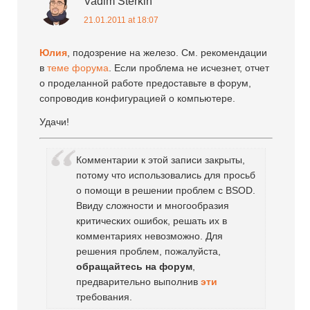
Vadim Sterkin
21.01.2011 at 18:07
Юлия
, подозрение на железо. См. рекомендации
в
теме форума
. Если проблема не исчезнет, отчет
о проделанной работе предоставьте в форум,
сопроводив конфигурацией о компьютере.
Удачи!
Комментарии к этой записи закрыты,
потому что использовались для просьб
о помощи в решении проблем с BSOD.
Ввиду сложности и многообразия
критических ошибок, решать их в
комментариях невозможно. Для
решения проблем, пожалуйста,
обращайтесь на форум
,
предварительно выполнив
эти
требования.