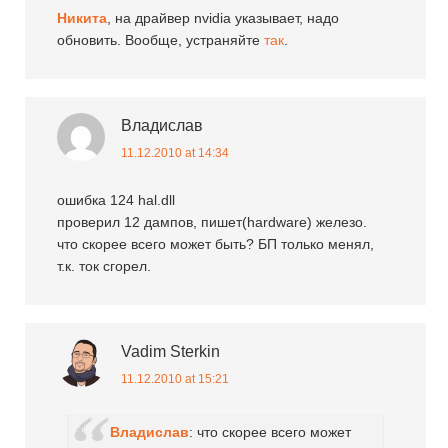
Никита
, на драйвер nvidia указывает, надо
обновить. Вообще, устраняйте
так
.
Владислав
11.12.2010 at 14:34
ошибка 124 hal.dll
проверил 12 дампов, пишет(hardware) железо.
что скорее всего может быть? БП только менял,
т.к. ток сгорел.
Vadim Sterkin
11.12.2010 at 15:21
Владислав
: что скорее всего может