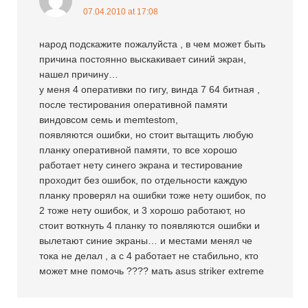
07.04.2010 at 17:08
народ подскажите пожалуйста , в чем может быть
причина постоянно выскакивает синий экран,
нашел причину…
у меня 4 оперативки по гигу, винда 7 64 битная ,
после тестирования оперативной памяти
виндовсом семь и memtestom,
появляются ошибки, но стоит вытащить любую
планку оперативной памяти, то все хорошо
работает нету синего экрана и тестирование
проходит без ошибок, по отдельности каждую
планку проверял на ошибки тоже нету ошибок, по
2 тоже нету ошибок, и 3 хорошо работают, но
стоит воткнуть 4 планку то появляются ошибки и
вылетают синие экраны… и местами менял че
тока не делал , а с 4 работает не стабильно, кто
может мне помочь ???? мать asus striker extreme