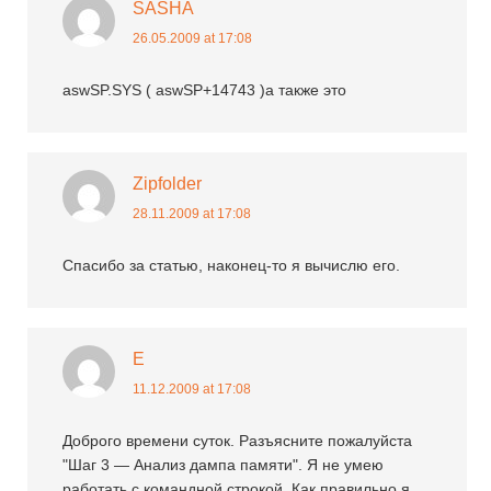
SASHA
26.05.2009 at 17:08
aswSP.SYS ( aswSP+14743 )а также это
Zipfolder
28.11.2009 at 17:08
Спасибо за статью, наконец-то я вычислю его.
Е
11.12.2009 at 17:08
Доброго времени суток. Разъясните пожалуйста
"Шаг 3 — Анализ дампа памяти". Я не умею
работать с командной строкой. Как правильно я