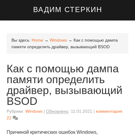
канале Telegram
ВАДИМ СТЕРКИН
Вы здесь:
Home
→
Windows
→
Как с помощью дампа
памяти определить драйвер, вызывающий BSOD
Как с помощью дампа
памяти определить
драйвер, вызывающий
BSOD
Рубрики:
Windows
Обновлено
:
11.01.2021
комментария
22
Причиной критических ошибок Windows,