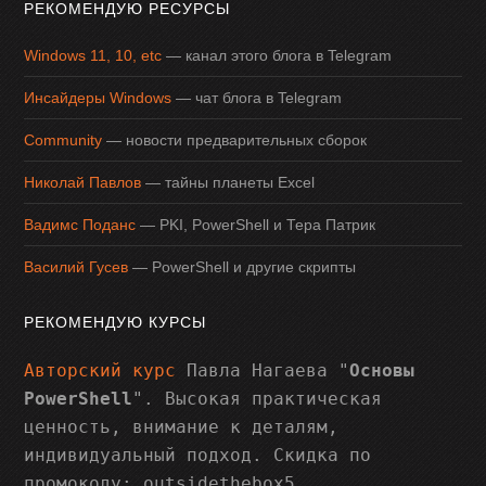
РЕКОМЕНДУЮ РЕСУРСЫ
Windows 11, 10, etc
— канал этого блога в Telegram
Инсайдеры Windows
— чат блога в Telegram
Community
— новости предварительных сборок
Николай Павлов
— тайны планеты Excel
Вадимс Поданс
— PKI, PowerShell и Тера Патрик
Василий Гусев
— PowerShell и другие скрипты
РЕКОМЕНДУЮ КУРСЫ
Авторский курс
Павла Нагаева "
Основы
PowerShell
". Высокая практическая
ценность, внимание к деталям,
индивидуальный подход. Скидка по
промокоду: outsidethebox5.