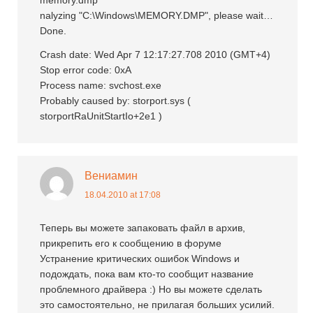
nalyzing "C:\Windows\MEMORY.DMP", please wait…
Done.
Crash date: Wed Apr 7 12:17:27.708 2010 (GMT+4)
Stop error code: 0xA
Process name: svchost.exe
Probably caused by: storport.sys (
storportRaUnitStartIo+2e1 )
Вениамин
18.04.2010 at 17:08
Теперь вы можете запаковать файл в архив,
прикрепить его к сообщению в форуме
Устранение критических ошибок Windows и
подождать, пока вам кто-то сообщит название
проблемного драйвера :) Но вы можете сделать
это самостоятельно, не прилагая больших усилий.