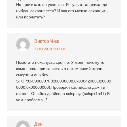
Но прочитать не успеваю. Результат анализа где-
нибудь сохраняется? И как его можно сохранить
или прочитать?
Виктор Чиж
31.03.2010 at 17:08
Помогите пожалуста срочно. У меня почему то
комп начал при зависать а потом синий экран
смерти и ошибка
STOP:0x0000007f(0x00000008,0x80042000,0x0000
0000,0x00000000).Проверил как писали дамп и
пишет : Ошибка драйвера scfsp.sys(scfsp+1a47).В
чем проблема..?
Ден