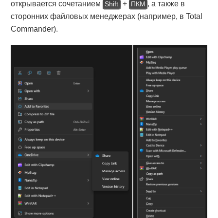
открывается сочетанием
+
, а также в
Shift
ПКМ
сторонних файловых менеджерах (например, в Total
Commander).