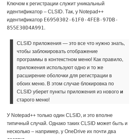
Ключом к регистрации служит уникальный
идентификатор – CLSID. Так, у Notepad++
E6950302-61F0-4FEB-97DB-
идентификатор
855E30D4A991
.
CLSID приложения — это все что нужно знать,
чтобы заблокировать отображение
программы в контекстном меню! Как правило,
приложения используют одно и то же
расширение оболочки для регистрации в
обоих меню. В этом случае блокировка по
CLSID уберет пункты приложения из нового
и
старого меню!
У Notepad++ только один CLSID, и это вполне
типичный случай. Однако таких CLSID может быть и
несколько – например, у OneDrive их почти два