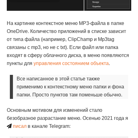
На картинке контекстное меню MP3-файла в папке
OneDrive. Количество приложений в списке зависит
от типа файла (например, ClipChamp и Mp3tag
связаны с mp3, но не с txt). Если файл или папка
входят в сферу облачного диска, в меню появляются
пункты для
управления состоянием объекта
.
Все написанное в этой статье также
применимо к контекстному меню папки и фона
папки. Просто пунктов там поменьше обычно.
Основным мотивом для изменений стало
безобразное разрастание меню. Осенью 2021 года я
писал
в канале Telegram: