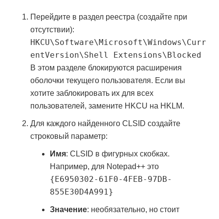
Перейдите в раздел реестра (создайте при
отсутствии):
HKCU\Software\Microsoft\Windows\Curr
entVersion\Shell Extensions\Blocked
В этом разделе блокируются расширения
оболочки текущего пользователя. Если вы
хотите заблокировать их для всех
пользователей, замените HKCU на HKLM.
Для каждого найденного CLSID создайте
строковый параметр:
Имя
: CLSID в фигурных скобках.
Например, для Notepad++ это
{E6950302-61F0-4FEB-97DB-
855E30D4A991}
Значение
: необязательно, но стоит