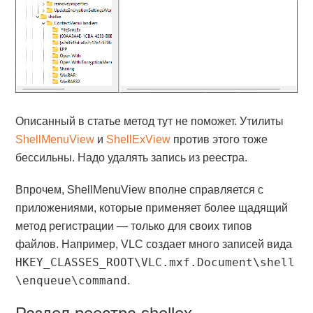
Описанный в статье метод тут не поможет. Утилиты
ShellMenuView
и
ShellExView
против этого тоже
бессильны. Надо удалять запись из реестра.
Впрочем, ShellMenuView вполне справляется с
приложениями, которые применяет более щадящий
метод регистрации — только для своих типов
файлов. Например, VLC создает много записей вида
HKEY_CLASSES_ROOT\VLC.mxf.Document\shell
\enqueue\command
.