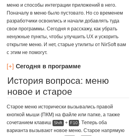
меню и способы интеграции приложений в него.
Поначалу в меню было пустовато. Но со временем
разработчики освоились и начали добавлять туда
свои программы. Сегодня я расскажу, как убрать
ненужные пункты, чтобы улучшить UX и ускорить
открытие меню. И нет, старые утилиты от NirSoft вам
с этим не помогут.
[+]
Сегодня в программе
История вопроса: меню
новое и старое
Старое меню исторически вызывались правой
кнопкой мыши (ПКМ) на файле или папке, а также
сочетанием клавиш
+
. Теперь оба
Shift
F10
варианта вызывают новое меню. Старое напрямую