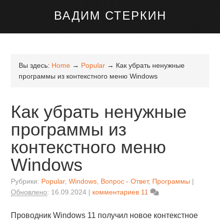
канале Telegram
ВАДИМ СТЕРКИН
Вы здесь:
Home
→
Popular
→
Как убрать ненужные
программы из контекстного меню Windows
Как убрать ненужные
программы из
контекстного меню
Windows
Рубрики:
Popular
,
Windows
,
Вопрос - Ответ
,
Программы
Обновлено
:
16.09.2024
комментариев 11
Проводник Windows 11 получил новое контекстное