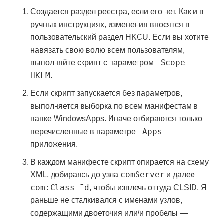
Создается раздел реестра, если его нет. Как и в
ручных инструкциях, изменения вносятся в
пользовательский раздел HKCU. Если вы хотите
навязать свою волю всем пользователям,
-Scope
выполняйте скрипт с параметром
HKLM
.
Если скрипт запускается без параметров,
выполняется выборка по всем манифестам в
папке WindowsApps. Иначе отбираются только
-Apps
перечисленные в параметре
приложения.
В каждом манифесте скрипт опирается на схему
comServer
XML, добираясь до узла
и далее
com:Class Id
, чтобы извлечь оттуда CLSID. Я
раньше не сталкивался с именами узлов,
содержащими двоеточия или/и пробелы —