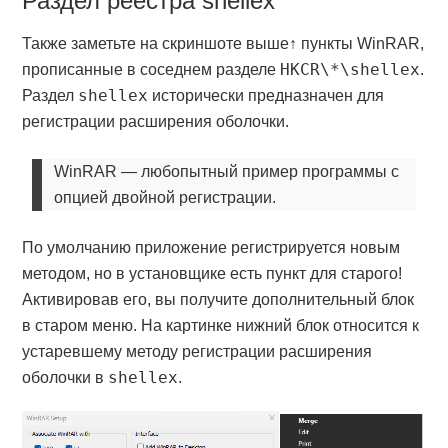
Раздел реестра shellex
Также заметьте на скриншоте выше↑ пункты WinRAR,
HKCR\*\shellex
прописанные в соседнем разделе
.
shellex
Раздел
исторически предназначен для
регистрации расширения оболочки.
WinRAR — любопытный пример программы с
опцией двойной регистрации.
По умолчанию приложение регистрируется новым
методом, но в установщике есть пункт для старого!
Активировав его, вы получите дополнительный блок
в старом меню. На картинке нижний блок относится к
устаревшему методу регистрации расширения
shellex
оболочки в
.