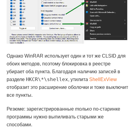
Однако WinRAR использует один и тот же CLSID для
обоих методов, поэтому блокировка в реестре
убирает оба пункта. Благодаря наличию записей в
HKCR\*\shellex
разделе
, утилита
ShellExView
отобразит это расширение оболочки и тоже выключит
все пункты.
Резюме: зарегистрированные
только
по-старинке
программы нужно выпиливать старыми же
способами.