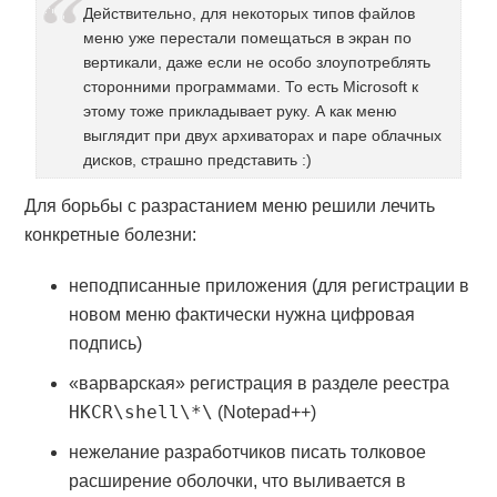
Действительно, для некоторых типов файлов
меню уже перестали помещаться в экран по
вертикали, даже если не особо злоупотреблять
сторонними программами. То есть Microsoft к
этому тоже прикладывает руку. А как меню
выглядит при двух архиваторах и паре облачных
дисков, страшно представить :)
Для борьбы с разрастанием меню решили лечить
конкретные болезни:
неподписанные приложения (для регистрации в
новом меню фактически нужна цифровая
подпись)
«варварская» регистрация в разделе реестра
HKCR\shell\*\
(Notepad++)
нежелание разработчиков писать толковое
расширение оболочки, что выливается в