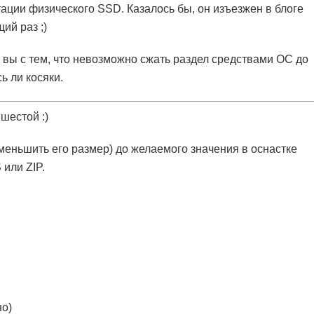
ации физического SSD. Казалось бы, он изъезжен в блоге
ий раз ;)
и вы с тем, что невозможно сжать раздел средствами ОС до
ь ли косяки.
шестой :)
меньшить его размер) до желаемого значения в оснастке
или ZIP.
но)