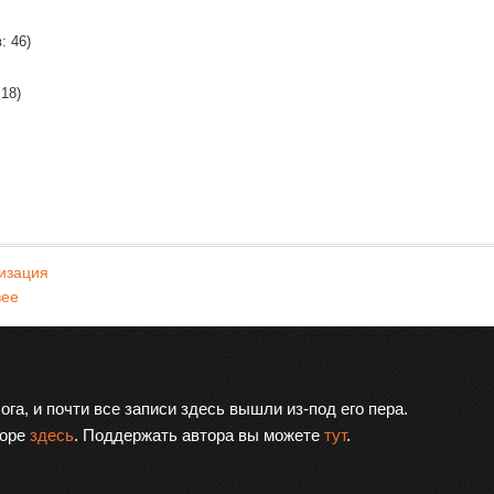
: 46)
 18)
изация
вее
ога, и почти все записи здесь вышли из-под его пера.
торе
здесь
. Поддержать автора вы можете
тут
.