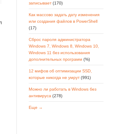
записывает
(170)
Как массово задать дату изменения
или создания файлов в PowerShell
л
(17)
Сброс пароля администратора
Windows 7, Windows 8, Windows 10,
Windows 11 без использования
дополнительных программ
(%)
12 мифов об оптимизации SSD,
которые никогда не умрут
(991)
Можно ли работать в Windows без
антивируса
(278)
Еще →