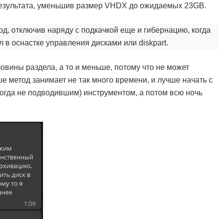
 результата, уменьшив размер VHDX до ожидаемых 23GB.
д, отключив наряду с подкачкой еще и гибернацию, когда
л в оснастке управления дисками или diskpart.
овины раздела, а то и меньше, потому что не может
метод занимает не так много времени, и лучше начать с
когда не подводившим) инструментом, а потом всю ночь