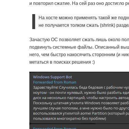
и повторил сжатие. На сей раз оно достигло
На хосте можно применять такой же подхо
не получается толком сжать (shrink) разде
Зачастую ОС позволяет сжать лишь около пол
подвинуть системные файлы. Описанный выше 
него, чем быстро накосячить сторонним (и ни
метаться в поисках решения :)