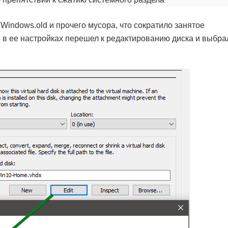
Windows.old и прочего мусора, что сократило занятое
 в ее настройках перешел к редактированию диска и выбра