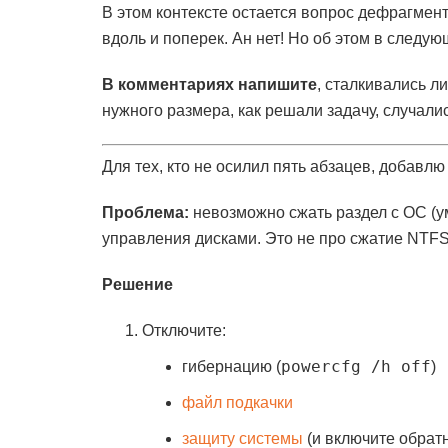
В этом контексте остается вопрос дефрагмент
вдоль и поперек. Ан нет! Но об этом в следующ
В комментариях напишите
, сталкивались л
нужного размера, как решали задачу, случалис
Для тех, кто не осилил пять абзацев, добавлю 
Проблема:
невозможно сжать раздел с ОС (у
управления дисками. Это не про сжатие NTFS 
Решение
Отключите:
powercfg /h off
гибернацию (
)
файл подкачки
защиту системы
(и включите обрат