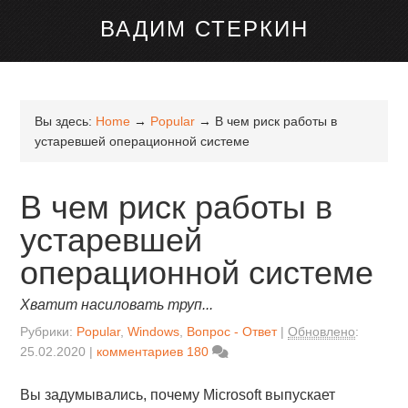
канале Telegram
ВАДИМ СТЕРКИН
Вы здесь:
Home
→
Popular
→
В чем риск работы в
устаревшей операционной системе
В чем риск работы в
устаревшей
операционной системе
Хватит насиловать труп...
Рубрики:
Popular
,
Windows
,
Вопрос - Ответ
Обновлено
:
25.02.2020
комментариев 180
Вы задумывались, почему Microsoft выпускает