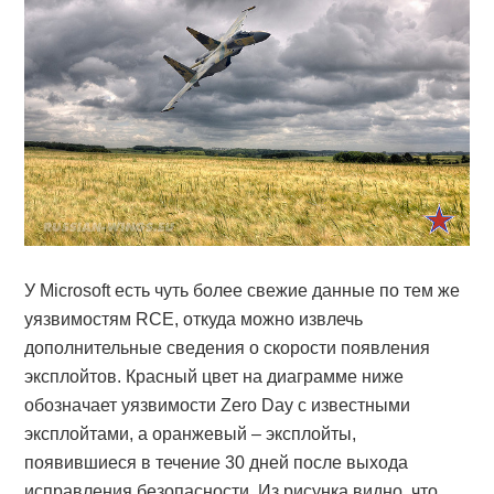
У Microsoft есть чуть более свежие данные по тем же
уязвимостям RCE, откуда можно извлечь
дополнительные сведения о скорости появления
эксплойтов. Красный цвет на диаграмме ниже
обозначает уязвимости Zero Day с известными
эксплойтами, а оранжевый – эксплойты,
появившиеся в течение 30 дней после выхода
исправления безопасности. Из рисунка видно, что