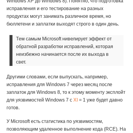
Windows XP до Windows 8). Понятно, что подготовка
исправления и его тестирование на разных
продуктах могут занимать различное время, но
бюллетени и заплатки выходят строго в один день.
Тем самым Microsoft нивелирует эффект от
обратной разработки исправлений, которая
неизбежно начинается после их выхода в
свет.
Другими словами, если выпускать, например,
исправления для Windows 7 через месяц после
заплаток для Windows 8, то к этому моменту эксплойт
для уязвимостей Windows 7 с
XI
= 1 уже будет давно
готов.
У Microsoft есть статистика по уязвимостям,
позволяющим удаленное выполнение кода (RCE). На