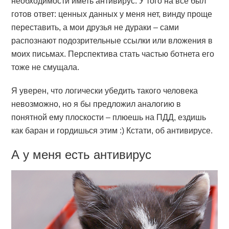
необходимости иметь антивирус. У того на все был
готов ответ: ценных данных у меня нет, винду проще
переставить, а мои друзья не дураки – сами
распознают подозрительные ссылки или вложения в
моих письмах. Перспектива стать частью ботнета его
тоже не смущала.
Я уверен, что логически убедить такого человека
невозможно, но я бы предложил аналогию в
понятной ему плоскости – плюешь на ПДД, ездишь
как баран и гордишься этим :) Кстати, об антивирусе.
А у меня есть антивирус