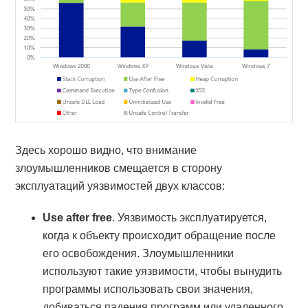
Здесь хорошо видно, что внимание
злоумышленников смещается в сторону
эксплуатаций уязвимостей двух классов:
Use after free
. Уязвимость эксплуатируется,
когда к объекту происходит обращение после
его освобождения. Злоумышленники
используют такие уязвимости, чтобы вынудить
программы использовать свои значения,
добиваться падения программ или удаленного