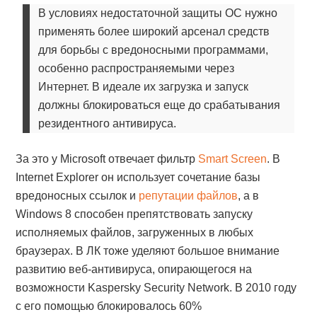
В условиях недостаточной защиты ОС нужно
применять более широкий арсенал средств
для борьбы с вредоносными программами,
особенно распространяемыми через
Интернет. В идеале их загрузка и запуск
должны блокироваться еще до срабатывания
резидентного антивируса.
За это у Microsoft отвечает фильтр
Smart Screen
. В
Internet Explorer он использует сочетание базы
вредоносных ссылок и
репутации файлов
, а в
Windows 8 способен препятствовать запуску
исполняемых файлов, загруженных в любых
браузерах. В ЛК тоже уделяют большое внимание
развитию веб-антивируса, опирающегося на
возможности Kaspersky Security Network. В 2010 году
с его помощью блокировалось 60%