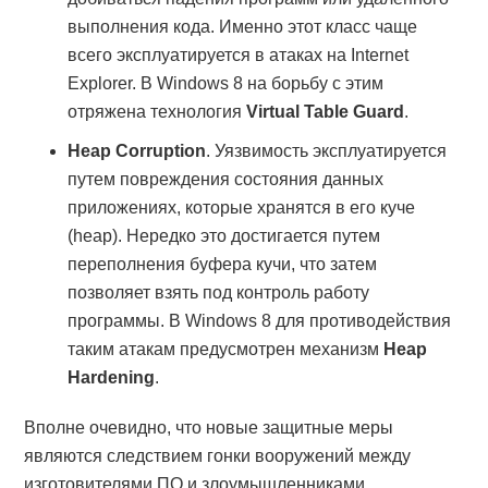
выполнения кода. Именно этот класс чаще
всего эксплуатируется в атаках на Internet
Explorer. В Windows 8 на борьбу с этим
отряжена технология
Virtual Table Guard
.
Heap Corruption
. Уязвимость эксплуатируется
путем повреждения состояния данных
приложениях, которые хранятся в его куче
(heap). Нередко это достигается путем
переполнения буфера кучи, что затем
позволяет взять под контроль работу
программы. В Windows 8 для противодействия
таким атакам предусмотрен механизм
Heap
Hardening
.
Вполне очевидно, что новые защитные меры
являются следствием гонки вооружений между
изготовителями ПО и злоумышленниками.