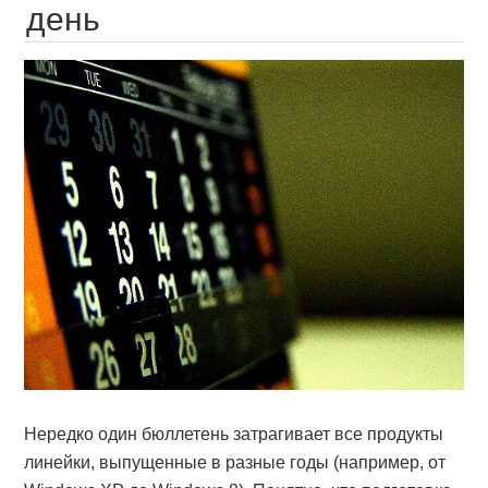
день
Нередко один бюллетень затрагивает все продукты
линейки, выпущенные в разные годы (например, от