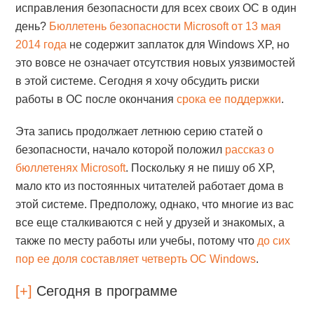
исправления безопасности для всех своих ОС в один
день?
Бюллетень безопасности Microsoft от 13 мая
2014 года
не содержит заплаток для Windows XP, но
это вовсе не означает отсутствия новых уязвимостей
в этой системе. Сегодня я хочу обсудить риски
работы в ОС после окончания
срока ее поддержки
.
Эта запись продолжает летнюю серию статей о
безопасности, начало которой положил
рассказ о
бюллетенях Microsoft
. Поскольку я не пишу об XP,
мало кто из постоянных читателей работает дома в
этой системе. Предположу, однако, что многие из вас
все еще сталкиваются с ней у друзей и знакомых, а
также по месту работы или учебы, потому что
до сих
пор ее доля составляет четверть ОС Windows
.
[+]
Сегодня в программе