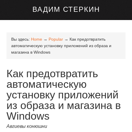
канале Telegram
ВАДИМ СТЕРКИН
Вы здесь:
Home
→
Popular
→
Как предотвратить
автоматическую установку приложений из образа и
магазина в Windows
Как предотвратить
автоматическую
установку приложений
из образа и магазина в
Windows
Авгиевы конюшни