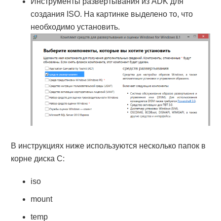
Инструменты развертывания из ADK для
создания ISO. На картинке выделено то, что
необходимо установить.
В инструкциях ниже используются несколько папок в
корне диска C:
iso
mount
temp