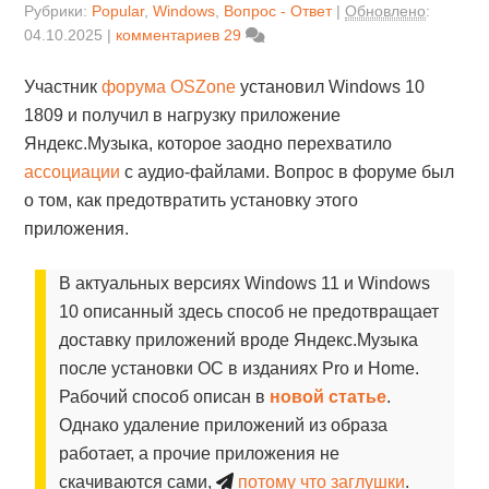
Рубрики:
Popular
,
Windows
,
Вопрос - Ответ
Обновлено
:
04.10.2025
комментариев 29
Участник
форума OSZone
установил Windows 10
1809 и получил в нагрузку приложение
Яндекс.Музыка, которое заодно перехватило
ассоциации
с аудио-файлами. Вопрос в форуме был
о том, как предотвратить установку этого
приложения.
В актуальных версиях Windows 11 и Windows
10 описанный здесь способ не предотвращает
доставку приложений вроде Яндекс.Музыка
после установки ОС в изданиях Pro и Home.
Рабочий способ описан в
новой статье
.
Однако удаление приложений из образа
работает, а прочие приложения не
скачиваются сами,
потому что заглушки
.