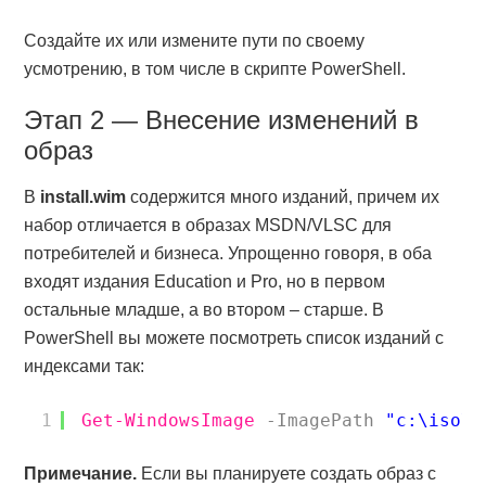
Создайте их или измените пути по своему
усмотрению, в том числе в скрипте PowerShell.
Этап 2 — Внесение изменений в
образ
В
install.wim
содержится много изданий, причем их
набор отличается в образах MSDN/VLSC для
потребителей и бизнеса. Упрощенно говоря, в оба
входят издания Education и Pro, но в первом
остальные младше, а во втором – старше. В
PowerShell вы можете посмотреть список изданий с
индексами так:
1
Get-WindowsImage
-ImagePath
"c:\iso\s
Примечание.
Если вы планируете создать образ с