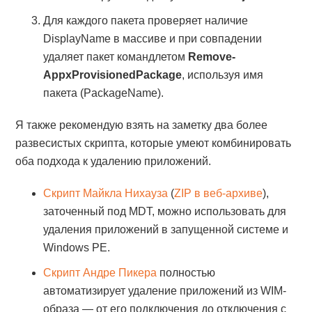
Для каждого пакета проверяет наличие
DisplayName в массиве и при совпадении
удаляет пакет командлетом
Remove-
AppxProvisionedPackage
, используя имя
пакета (PackageName).
Я также рекомендую взять на заметку два более
развесистых скрипта, которые умеют комбинировать
оба подхода к удалению приложений.
Скрипт Майкла Нихауза
(
ZIP в веб-архиве
),
заточенный под MDT, можно использовать для
удаления приложений в запущенной системе и
Windows PE.
Скрипт Андре Пикера
полностью
автоматизирует удаление приложений из WIM-
образа — от его подключения до отключения с