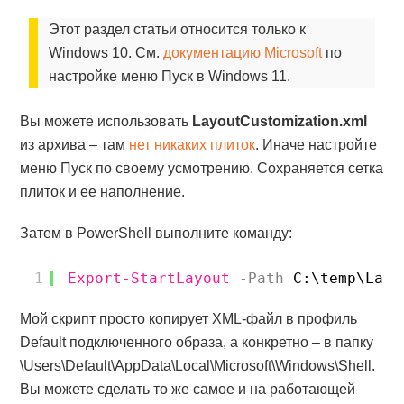
Этот раздел статьи относится только к
Windows 10. См.
документацию Microsoft
по
настройке меню Пуск в Windows 11.
Вы можете использовать
LayoutCustomization.xml
из архива – там
нет никаких плиток
. Иначе настройте
меню Пуск по своему усмотрению. Сохраняется сетка
плиток и ее наполнение.
Затем в PowerShell выполните команду:
1
Export-StartLayout
-Path
C:\temp\Layo
Мой скрипт просто копирует XML-файл в профиль
Default подключенного образа, а конкретно – в папку
\Users\Default\AppData\Local\Microsoft\Windows\Shell.
Вы можете сделать то же самое и на работающей