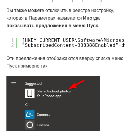
Вы также можете отключить в реестре настройку,
которая в Параметрах называется
Иногда
показывать предложения в меню Пуск
.
1
[HKEY_CURRENT_USER\Software\Microsoft
2
"SubscribedContent-338388Enabled"=dwo
Эти предложения отображаются вверху списка меню
Пуск примерно так: