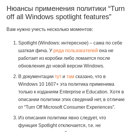
Нюансы применения политики “Turn
off all Windows spotlight features”
Вам нужно учесть несколько моментов:
Spotlight (Windows: интересное) – сама по себе
шаткая фича. У
ряда пользователей
она не
работает из коробки либо ломается после
обновления до новой версии Windows.
В документации
тут
и
там
сказано, что в
Windows 10 1607+ эта политика применима
только к изданиям Enterprise и Education. Хотя в
описании политики этих сведений нет, в отличие
от “Turn Off Microsoft Consumer Experiences”.
Из описания политики явно следует, что
функция Spotlight отключается, т.е. не