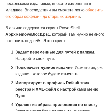
несколькими изданиями, вносите изменения в
младшее. Впоследствии вы сможете легко
обновить
его образ оффлайн до старших изданий
.
В архиве содержится скрипт PowerShell
AppxRemoveBlock.ps1
, который вам нужно немного
настроить под себя. Этот скрипт:
Задает переменные для путей к папкам
.
Настройте свои пути.
Подключает нужное издание
. Укажите индекс
издания, которое будете изменять.
Импортирует в профиль Default твик
реестра и XML-файл с настройками меню
Пуск
.
Удаляет из образа приложения по списку
.