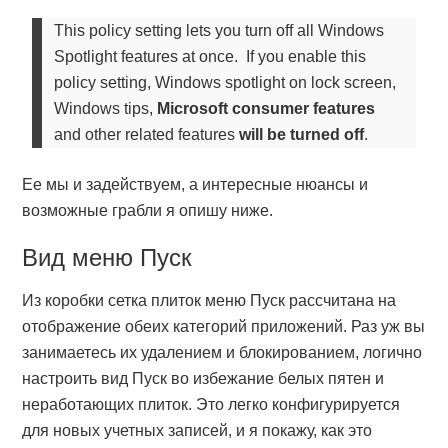
This policy setting lets you turn off all Windows
Spotlight features at once. If you enable this
policy setting, Windows spotlight on lock screen,
Windows tips,
Microsoft consumer features
and other related features
will be turned off
.
Ее мы и задействуем, а интересные нюансы и
возможные грабли я опишу ниже.
Вид меню Пуск
Из коробки сетка плиток меню Пуск рассчитана на
отображение обеих категорий приложений. Раз уж вы
занимаетесь их удалением и блокированием, логично
настроить вид Пуск во избежание белых пятен и
неработающих плиток. Это легко конфигурируется
для новых учетных записей, и я покажу, как это