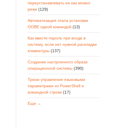
переустанавливать ее как можно
реже
(129)
Автоматизация этапа установки
OOBE одной командой
(13)
Как ввести пароль при входе в
систему, если нет нужной раскладки
клавиатуры
(137)
Создание настроенного образа
операционной системы
(390)
Трюки управления языковыми
параметрами из PowerShell и
командной строки
(17)
Еще →