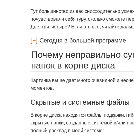
Тут большинство из вас снисходительно усм
почувствовали себя гуру, сколько сможете п
Две, три, четыре? Если это все, читайте даль
[+]
Сегодня в большой программе
Почему неправильно су
папок в корне диска
Картинка выше дает много очевидной и неоч
моментов.
Скрытые и системные файлы
В корне диска находятся файлы подкачки, ги
скрытые папки, созданные системой и/или при
полный расклад в моей системе: