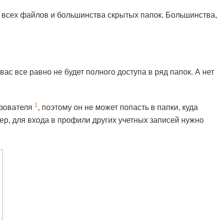
р всех файлов и большинства скрытых папок. Большинства,
ас все равно не будет полного доступа в ряд папок. А нет
1
ьзователя
, поэтому он не может попасть в папки, куда
ер, для входа в профили других учетных записей нужно