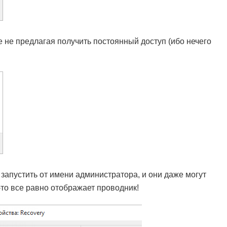
е не предлагая получить постоянный доступ (ибо нечего
апустить от имени администратора, и они даже могут
-то все равно отображает проводник!