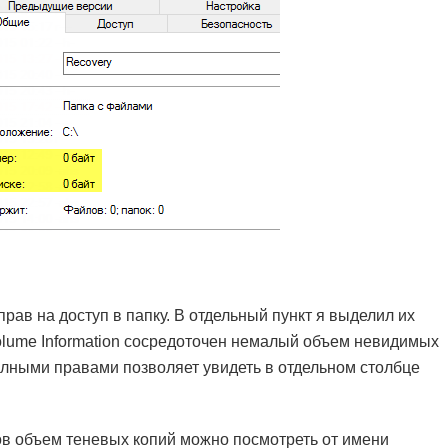
рав на доступ в папку. В отдельный пункт я выделил их
Volume Information сосредоточен немалый объем невидимых
олными правами позволяет увидеть в отдельном столбце
в объем теневых копий можно посмотреть от имени