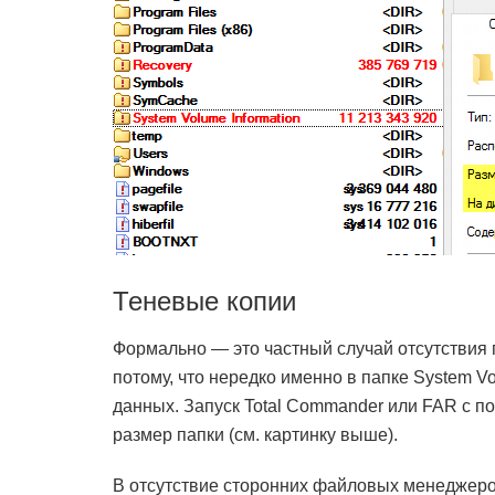
Теневые копии
Формально — это частный случай отсутствия п
потому, что нередко именно в папке System 
данных. Запуск Total Commander или FAR с п
размер папки (см. картинку выше).
В отсутствие сторонних файловых менеджеро