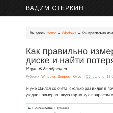
ВАДИМ СТЕРКИН
Вы здесь:
Home
→
Windows
→
Как правильно изм
Как правильно изме
диске и найти потер
Ищущий да обрящет
Рубрики:
Windows
,
Вопрос - Ответ
Обновлено
:
19.
Я уже сбился со счета, сколько раз видел в п
угодно примерно такую картинку с вопросом 