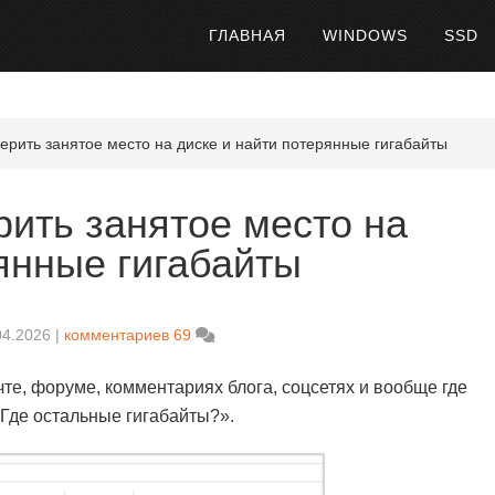
ГЛАВНАЯ
WINDOWS
SSD
ерить занятое место на диске и найти потерянные гигабайты
рить занятое место на
янные гигабайты
04.2026
комментариев 69
очте, форуме, комментариях блога, соцсетях и вообще где
«Где остальные гигабайты?».