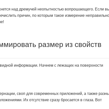
ехнется над дремучей неопытностью вопрошающего. Если в
еречислить причин, по которым такое измерение неправильн
ше!
ммировать размер из свойств
евидной информации. Начнем с лежащих на поверхности
бернации, своп для современных приложений, а также разн
ложениями. Их отсутствие сразу бросается в глаза. Вот