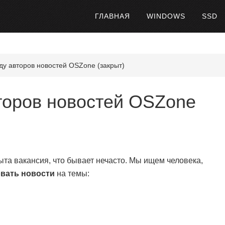
ГЛАВНАЯ
WINDOWS
SSD
у авторов новостей OSZone (закрыт)
торов новостей OSZone
ыта вакансия, что бывает нечасто. Мы ищем человека,
овать новости
на темы: