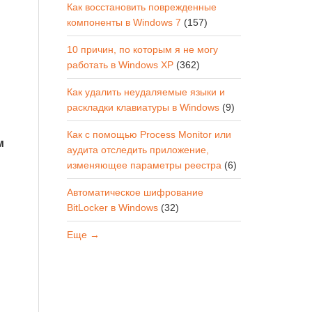
Как восстановить поврежденные
компоненты в Windows 7
(157)
10 причин, по которым я не могу
работать в Windows XP
(362)
Как удалить неудаляемые языки и
раскладки клавиатуры в Windows
(9)
Как с помощью Process Monitor или
м
аудита отследить приложение,
изменяющее параметры реестра
(6)
Автоматическое шифрование
BitLocker в Windows
(32)
Еще →