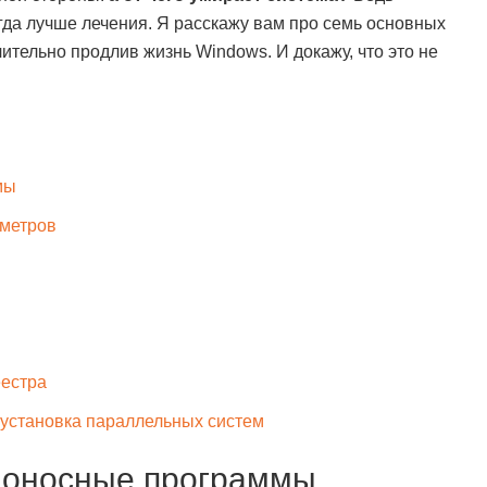
да лучше лечения. Я расскажу вам про семь основных
ительно продлив жизнь Windows. И докажу, что это не
мы
аметров
еестра
 установка параллельных систем
едоносные программы