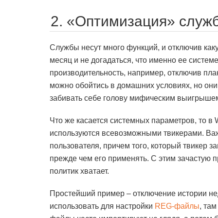
2. «Оптимизация» служ
Службы несут много функций, и отключив каку
месяц и не догадаться, что именно ее системе
производительность, например, отключив пла
можно обойтись в домашних условиях, но они 
забивать себе голову мифическим выигрышем
Что же касается системных параметров, то в 
используются всевозможными твикерами. Важ
пользователя, причем того, который твикер за
прежде чем его применять. С этим зачастую 
политик хватает.
Простейший пример – отключение истории н
использовать для настройки
REG-файлы
, та