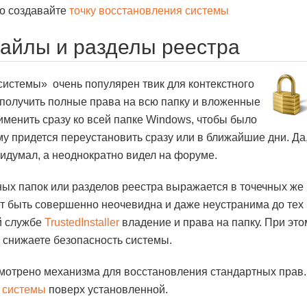
но создавайте
точку восстановления системы
файлы и разделы реестра
системы» очень популярен твик для контекстного
 получить полные права на всю папку и вложенные
рименить сразу ко всей папке Windows, чтобы было
му придется переустановить сразу или в ближайшие дни. Да
ридумал, а неоднократно видел на форуме.
ых папок или разделов реестра выражается в точечных же
т быть совершенно неочевидна и даже неустранима до тех
ой службе
TrustedInstaller
владение и права на папку. При это
и снижаете безопасность системы.
смотрено механизма для восстановления стандартных прав.
 системы
поверх установленной.