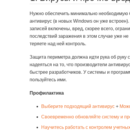
Нужно обеспечить минимально необходимую бе
антивирус (в новых Windows он уже встроен).
записей включены, вред, скорее всего, огра
последствий заражения в этом случае уже не н
теряете над ней контроль.
Защита периметра должна идти рука об руку с
надеяться на то, что производители антивиру
быстрее разработчиков. У системы и програм
пользуйтесь ими.
Профилактика
Выберите подходящий антивирус
+
Можн
Своевременно обновляйте систему и п
Научитесь работать с контролем учетны