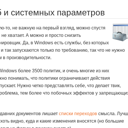
б и системных параметров
ю-то, не важную на первый взгляд, можно спустя
 не хватает. А можно и просто снизить
нировщик. Да, в Windows есть службы, без которых
и так запускаются только по требованию, так что не нужно
 в производительности.
Windows более 3500 политик, и очень многие из них
но понимать, что политики ограничивают действия
пускает. Нужно четко представлять себе, что делает твик,
проблема, тем более что побочных эффектов у запрещающи
едавних документов лишает
списки переходов
смысла. Луч
м хоть видно, куда и какие изменения вносятся (но большие