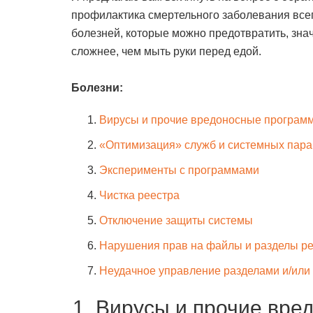
профилактика смертельного заболевания всег
болезней, которые можно предотвратить, знач
сложнее, чем мыть руки перед едой.
Болезни:
Вирусы и прочие вредоносные програм
«Оптимизация» служб и системных пар
Эксперименты с программами
Чистка реестра
Отключение защиты системы
Нарушения прав на файлы и разделы р
Неудачное управление разделами и/или
1. Вирусы и прочие вр