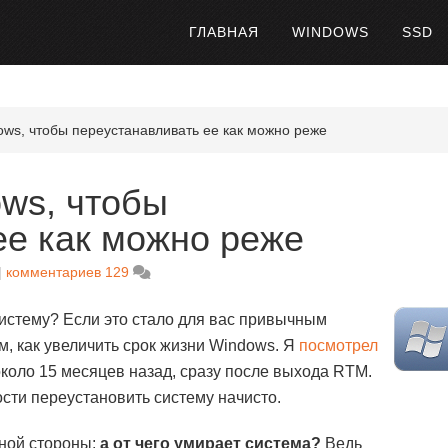
ГЛАВНАЯ
WINDOWS
SSD
ows, чтобы переустанавливать ее как можно реже
ows, чтобы
ее как можно реже
комментариев 129
истему? Если это стало для вас привычным
м, как увеличить срок жизни Windows. Я
посмотрел
коло 15 месяцев назад, сразу после выхода RTM.
сти переустановить систему начисто.
тной стороны:
а от чего умирает система?
Ведь