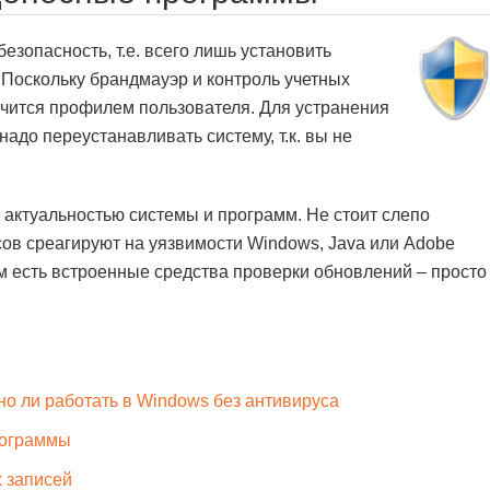
зопасность, т.е. всего лишь установить
 Поскольку брандмауэр и контроль учетных
ничится профилем пользователя. Для устранения
адо переустанавливать систему, т.к. вы не
 актуальностью системы и программ. Не стоит слепо
сов среагируют на уязвимости Windows, Java или Adobe
м есть встроенные средства проверки обновлений – просто
о ли работать в Windows без антивируса
рограммы
х записей