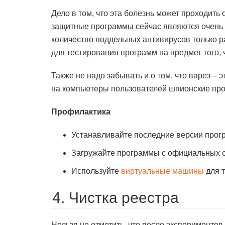
Дело в том, что эта болезнь может проходит
защитные программы сейчас являются очень 
количество поддельных антивирусов только 
для тестирования программ на предмет того, ч
Также не надо забывать и о том, что варез –
на компьютеры пользователей шпионские пр
Профилактика
Устанавливайте последние версии прог
Загружайте программы с официальных 
Используйте
виртуальные машины
для 
4. Чистка реестра
Нельзя не отметить, что после эксперименто