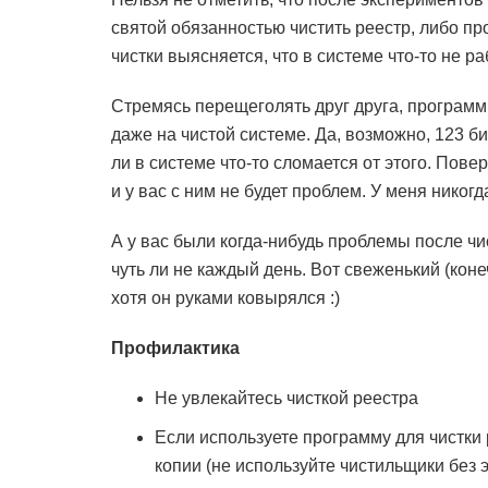
святой обязанностью чистить реестр, либо пр
чистки выясняется, что в системе что-то не ра
Стремясь перещеголять друг друга, программ
даже на чистой системе. Да, возможно, 123 би
ли в системе что-то сломается от этого. Повер
и у вас с ним не будет проблем. У меня никогд
А у вас были когда-нибудь проблемы после чис
чуть ли не каждый день. Вот свеженький (коне
хотя он руками ковырялся :)
Профилактика
Не увлекайтесь чисткой реестра
Если используете программу для чистки 
копии (не используйте чистильщики без 