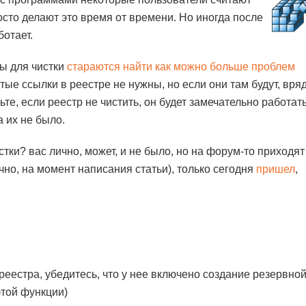
осто делают это время от времени. Но иногда после
ботает.
ы для чистки
стараются найти как можно больше проблем
тые ссылки в реестре не нужны, но если они там будут, вря
ьте, если реестр не чистить, он будет замечательно работать
а их не было.
тки? вас лично, может, и не было, но на форум-то приходят
чно, на момент написания статьи), только сегодня
пришел
,
реестра, убедитесь, что у нее включено создание резервно
этой функции)